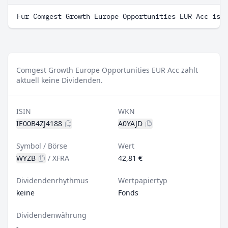
Für Comgest Growth Europe Opportunities EUR Acc ist
Comgest Growth Europe Opportunities EUR Acc zahlt
aktuell keine Dividenden.
ISIN
WKN
IE00B4ZJ4188
A0YAJD
Symbol / Börse
Wert
WYZB
/
XFRA
42,81 €
Dividendenrhythmus
Wertpapiertyp
keine
Fonds
Dividendenwährung
-