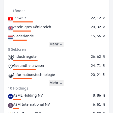
11 Länder
Schweiz
22,12 %
Vereinigtes Königreich
20,32 %
Niederlande
15,56 %
Mehr
8 Sektoren
Industriegüter
26,62 %
Gesundheitswesen
24,71 %
Informationstechnologie
20,21 %
Mehr
10 Holdings
ASML Holding NV
8,86 %
ASM International NV
6,51 %