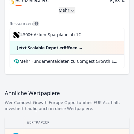
AstraZeneca PLC
5,58 %
Mehr
Ressourcen
4.500+ Aktien-Sparpläne ab 1€
Jetzt Scalable Depot eröffnen
→
Mehr Fundamentaldaten zu Comgest Growth Europe Opportunities EUR Acc bei Parqet
Ähnliche Wertpapiere
Wer Comgest Growth Europe Opportunities EUR Acc hält,
investiert häufig auch in diese Wertpapiere.
WERTPAPIER