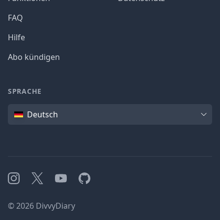
FAQ
Hilfe
Abo kündigen
SPRACHE
Sprache
Deutsch
Instagram
X
YouTube
GitHub
©
2026
DivvyDiary