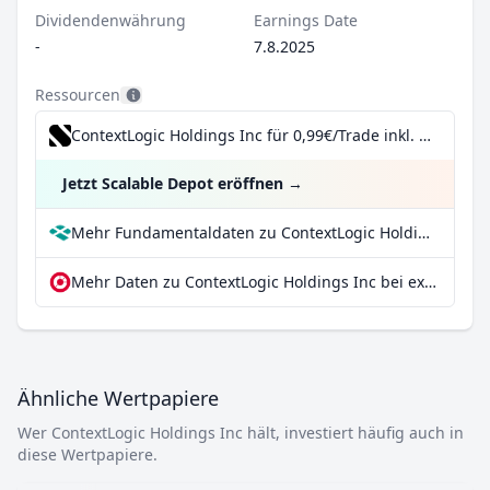
Dividendenwährung
Earnings Date
-
7.8.2025
Ressourcen
ContextLogic Holdings Inc für 0,99€/Trade inkl. Dividend Reinvestment Plan
Jetzt Scalable Depot eröffnen
→
Mehr Fundamentaldaten zu ContextLogic Holdings Inc bei Parqet
Mehr Daten zu ContextLogic Holdings Inc bei extraETF
Ähnliche Wertpapiere
Wer ContextLogic Holdings Inc hält, investiert häufig auch in
diese Wertpapiere.