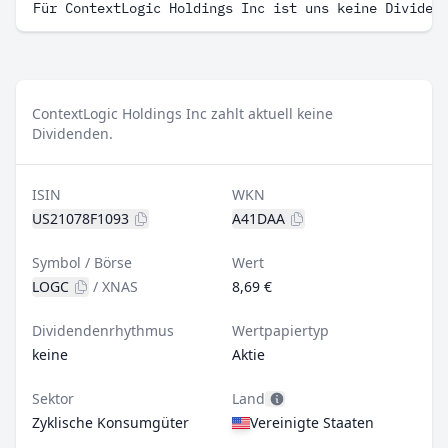
Für ContextLogic Holdings Inc ist uns keine Dividen
ContextLogic Holdings Inc zahlt aktuell keine
Dividenden.
ISIN
WKN
US21078F1093
A41DAA
Symbol / Börse
Wert
LOGC
/
XNAS
8,69 €
Dividendenrhythmus
Wertpapiertyp
keine
Aktie
Sektor
Land
Zyklische Konsumgüter
Vereinigte Staaten