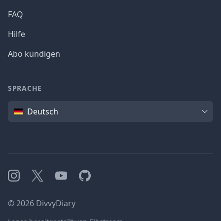
FAQ
Hilfe
Abo kündigen
SPRACHE
Sprache
Deutsch
Instagram
X
YouTube
GitHub
©
2026
DivvyDiary