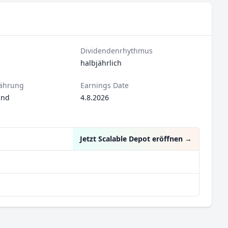
Dividendenrhythmus
halbjährlich
ährung
Earnings Date
und
4.8.2026
Jetzt Scalable Depot eröffnen
→