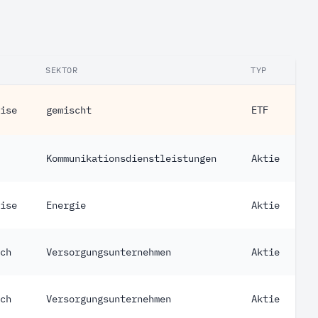
SEKTOR
TYP
ise
gemischt
ETF
Kommunikationsdienstleistungen
Aktie
ise
Energie
Aktie
ch
Versorgungsunternehmen
Aktie
ch
Versorgungsunternehmen
Aktie