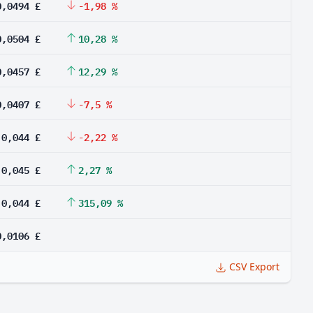
0,0494 £
-1,98 %
0,0504 £
10,28 %
0,0457 £
12,29 %
0,0407 £
-7,5 %
0,044 £
-2,22 %
0,045 £
2,27 %
0,044 £
315,09 %
0,0106 £
CSV Export