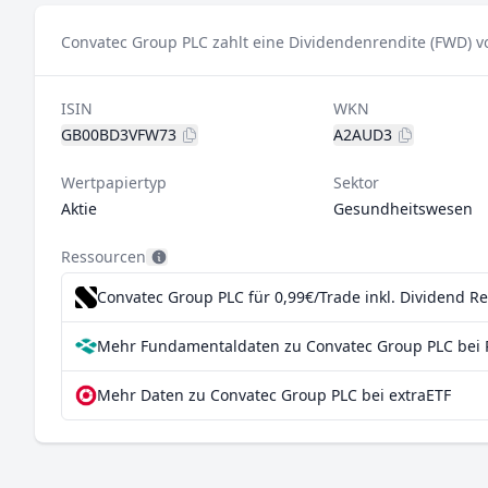
Convatec Group PLC zahlt eine Dividendenrendite (FWD) v
ISIN
WKN
GB00BD3VFW73
A2AUD3
Wertpapiertyp
Sektor
Aktie
Gesundheitswesen
Ressourcen
Convatec Group PLC für 0,99€/Trade inkl. Dividend R
Mehr Fundamentaldaten zu Convatec Group PLC bei 
Mehr Daten zu Convatec Group PLC bei extraETF