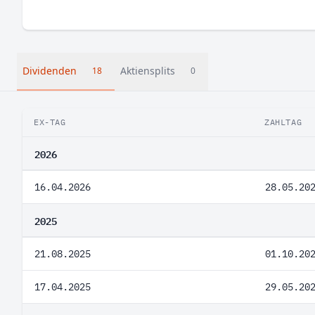
Dividenden
Aktiensplits
18
0
EX-TAG
ZAHLTAG
2026
16.04.2026
28.05.20
2025
21.08.2025
01.10.20
17.04.2025
29.05.20