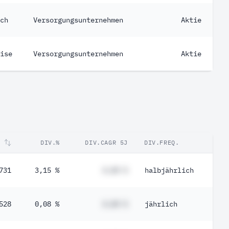
ch
Versorgungsunternehmen
Aktie
ise
Versorgungsunternehmen
Aktie
DIV.%
DIV.CAGR 5J
DIV.FREQ.
731
3,15 %
#,## %
halbjährlich
528
0,08 %
#,## %
jährlich