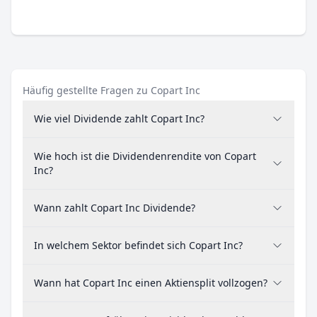
Häufig gestellte Fragen zu Copart Inc
Wie viel Dividende zahlt Copart Inc?
Wie hoch ist die Dividendenrendite von Copart
Inc?
Wann zahlt Copart Inc Dividende?
In welchem Sektor befindet sich Copart Inc?
Wann hat Copart Inc einen Aktiensplit vollzogen?