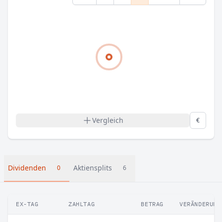
Vergleich
€
Dividenden
Aktiensplits
0
6
EX-TAG
ZAHLTAG
BETRAG
VERÄNDERUNG