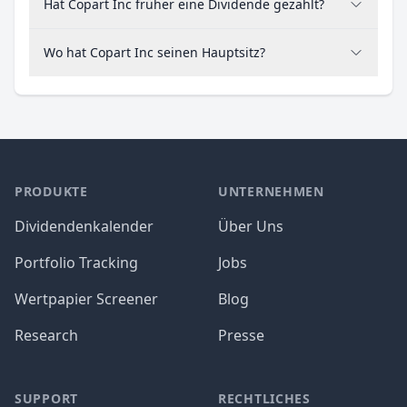
Hat Copart Inc früher eine Dividende gezahlt?
Wo hat Copart Inc seinen Hauptsitz?
PRODUKTE
UNTERNEHMEN
Dividendenkalender
Über Uns
Portfolio Tracking
Jobs
Wertpapier Screener
Blog
Research
Presse
SUPPORT
RECHTLICHES