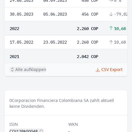
29.08.2023
04.09.2023
456 COP
0 %
30.05.2023
05.06.2023
456 COP
-79,82 
2022
2.260 COP
10,68 %
17.05.2022
23.05.2022
2.260 COP
10,68 %
2021
2.042 COP
Alle aufklappen
CSV Export
0
Corporacion Financiera Colombiana SA zahlt aktuell
keine Dividenden.
ISIN
WKN
COJ12PA00048
-