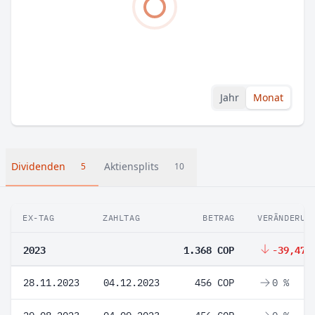
Jahr
Monat
Dividenden
Aktiensplits
5
10
EX-TAG
ZAHLTAG
BETRAG
VERÄNDERUN
2023
1.368 COP
-39,47 
28.11.2023
04.12.2023
456 COP
0 %