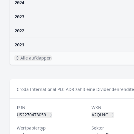
2024
2023
2022
2021
Alle aufklappen
Croda International PLC ADR zahlt eine Dividendenrendite
ISIN
WKN
US2270473059
A2QLNC
Wertpapiertyp
Sektor