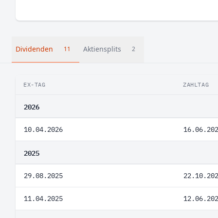
Dividenden
Aktiensplits
11
2
EX-TAG
ZAHLTAG
2026
10.04.2026
16.06.20
2025
29.08.2025
22.10.20
11.04.2025
12.06.20