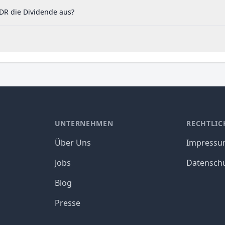
DR die Dividende aus?
UNTERNEHMEN
RECHTLIC
Über Uns
Impress
Jobs
Datensch
Blog
Presse