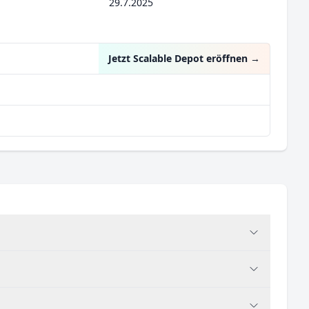
29.7.2025
Jetzt Scalable Depot eröffnen
→