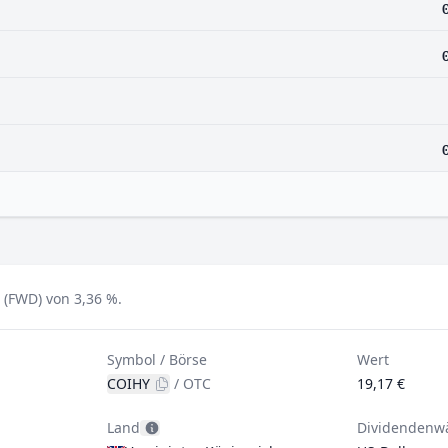
 (FWD) von 3,36 %.
Symbol / Börse
Wert
COIHY
/
OTC
19,17 €
Land
Dividendenw