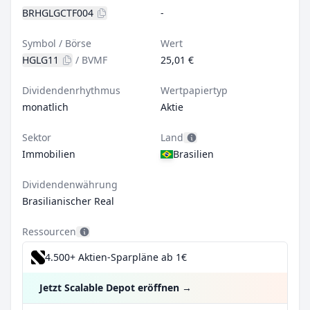
BRHGLGCTF004
-
Symbol / Börse
Wert
HGLG11
/
BVMF
25,01 €
Dividendenrhythmus
Wertpapiertyp
monatlich
Aktie
Sektor
Land
Immobilien
Brasilien
Dividendenwährung
Brasilianischer Real
Ressourcen
4.500+ Aktien-Sparpläne ab 1€
Jetzt Scalable Depot eröffnen
→