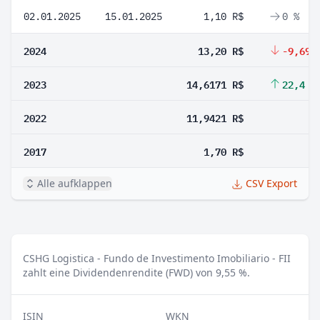
02.01.2025
15.01.2025
1,10 R$
0 %
2024
13,20 R$
-9,69 
2023
14,6171 R$
22,4 %
2022
11,9421 R$
2017
1,70 R$
Alle aufklappen
CSV Export
CSHG Logistica - Fundo de Investimento Imobiliario - FII
zahlt eine Dividendenrendite (FWD) von 9,55 %.
ISIN
WKN