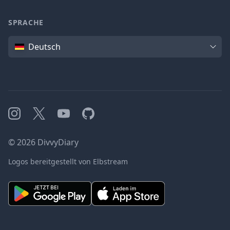
SPRACHE
Sprache
Deutsch
Instagram
X
YouTube
GitHub
©
2026
DivvyDiary
Logos bereitgestellt von Elbstream