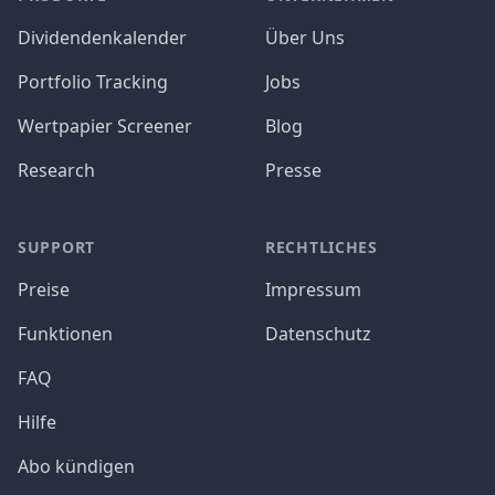
Dividendenkalender
Über Uns
Portfolio Tracking
Jobs
Wertpapier Screener
Blog
Research
Presse
SUPPORT
RECHTLICHES
Preise
Impressum
Funktionen
Datenschutz
FAQ
Hilfe
Abo kündigen