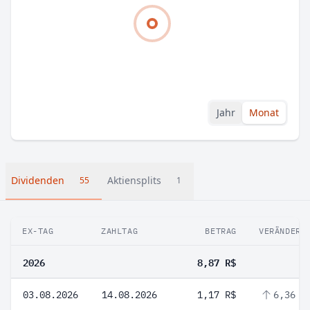
Jahr
Monat
Dividenden
Aktiensplits
55
1
EX-TAG
ZAHLTAG
BETRAG
VERÄNDERU
2026
8,87 R$
03.08.2026
14.08.2026
1,17 R$
6,36 %