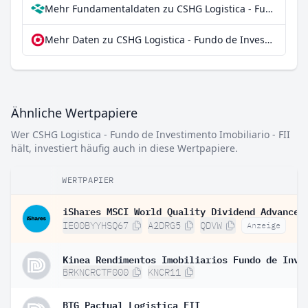
Mehr Fundamentaldaten zu CSHG Logistica - Fundo de Investimento Imobiliario - FII bei Parqet
Mehr Daten zu CSHG Logistica - Fundo de Investimento Imobiliario - FII bei extraETF
Ähnliche Wertpapiere
Wer CSHG Logistica - Fundo de Investimento Imobiliario - FII
hält, investiert häufig auch in diese Wertpapiere.
WERTPAPIER
IE00BYYHSQ67
A2DRG5
QDVW
Anzeige
BRKNCRCTF000
KNCR11
BTG Pactual Logistica FII