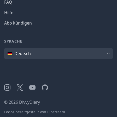
FAQ
Hilfe
Abo kündigen
SPRACHE
Sprache
Deutsch
Instagram
X
YouTube
GitHub
©
2026
DivvyDiary
Logos bereitgestellt von Elbstream