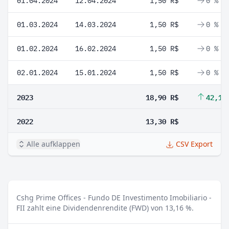
01.04.2024
12.04.2024
1,50 R$
0 %
01.03.2024
14.03.2024
1,50 R$
0 %
01.02.2024
16.02.2024
1,50 R$
0 %
02.01.2024
15.01.2024
1,50 R$
0 %
2023
18,90 R$
42,11
2022
13,30 R$
Alle aufklappen
CSV Export
Cshg Prime Offices - Fundo DE Investimento Imobiliario -
FII zahlt eine Dividendenrendite (FWD) von 13,16 %.