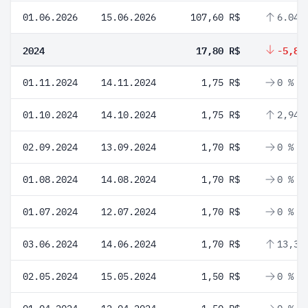
01.06.2026
15.06.2026
107,60 R$
6.048
2024
17,80 R$
-5,82
01.11.2024
14.11.2024
1,75 R$
0 %
01.10.2024
14.10.2024
1,75 R$
2,94 
02.09.2024
13.09.2024
1,70 R$
0 %
01.08.2024
14.08.2024
1,70 R$
0 %
01.07.2024
12.07.2024
1,70 R$
0 %
03.06.2024
14.06.2024
1,70 R$
13,33
02.05.2024
15.05.2024
1,50 R$
0 %