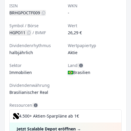
ISIN
WKN
BRHGPOCTF009
-
Symbol / Börse
Wert
HGPO11
/
BVMF
26,29 €
Dividendenrhythmus
Wertpapiertyp
halbjährlich
Aktie
Sektor
Land
Immobilien
Brasilien
Dividendenwährung
Brasilianischer Real
Ressourcen
4.500+ Aktien-Sparpläne ab 1€
Jetzt Scalable Depot eröffnen
→