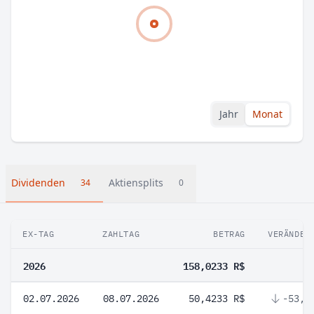
Jahr
Monat
Dividenden
Aktiensplits
34
0
EX-TAG
ZAHLTAG
BETRAG
VERÄNDER
2026
158,0233 R$
02.07.2026
08.07.2026
50,4233 R$
-53,1