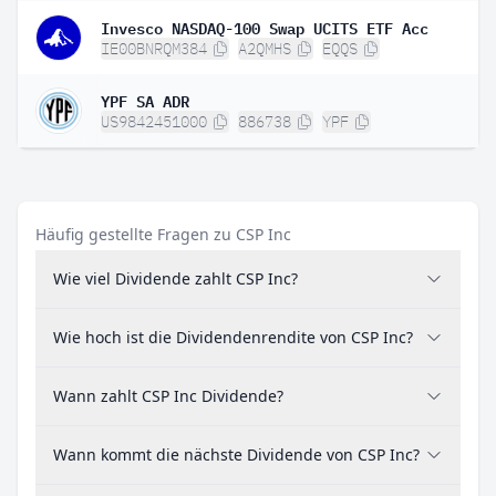
Invesco NASDAQ-100 Swap UCITS ETF Acc
IE00BNRQM384
A2QMHS
EQQS
YPF SA ADR
US9842451000
886738
YPF
Häufig gestellte Fragen zu CSP Inc
Wie viel Dividende zahlt CSP Inc?
Wie hoch ist die Dividendenrendite von CSP Inc?
Wann zahlt CSP Inc Dividende?
Wann kommt die nächste Dividende von CSP Inc?