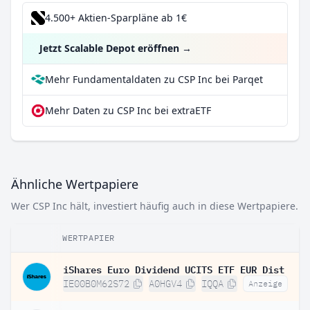
4.500+ Aktien-Sparpläne ab 1€
Jetzt Scalable Depot eröffnen
→
Mehr Fundamentaldaten zu CSP Inc bei Parqet
Mehr Daten zu CSP Inc bei extraETF
Ähnliche Wertpapiere
Wer CSP Inc hält, investiert häufig auch in diese Wertpapiere.
WERTPAPIER
iShares Euro Dividend UCITS ETF EUR Dist
IE00B0M62S72
A0HGV4
IQQA
Anzeige