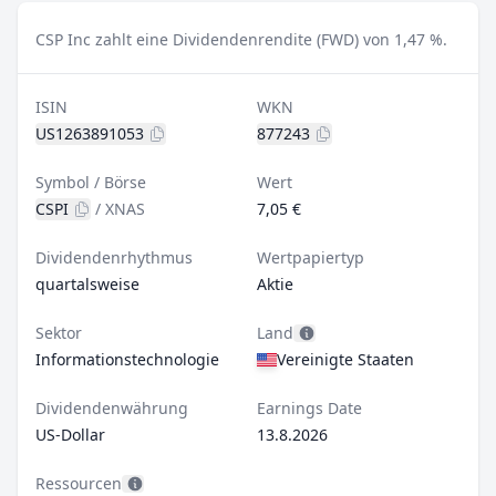
CSP Inc zahlt eine Dividendenrendite (FWD) von 1,47 %.
ISIN
WKN
US1263891053
877243
Symbol / Börse
Wert
CSPI
/
XNAS
7,05 €
Dividendenrhythmus
Wertpapiertyp
quartalsweise
Aktie
Sektor
Land
Informationstechnologie
Vereinigte Staaten
Dividendenwährung
Earnings Date
US-Dollar
13.8.2026
Ressourcen