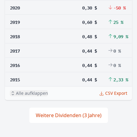
2020
0,30 $
-50 %
2019
0,60 $
25 %
2018
0,48 $
9,09 %
2017
0,44 $
0 %
2016
0,44 $
0 %
2015
0,44 $
2,33 %
Alle aufklappen
CSV Export
Weitere Dividenden (3 Jahre)