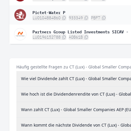
Pictet-Water P
LU0104884860
933349
PBF7
Partners Group Listed Investments SICAV - 
LU0196152788
A0B61B
Häufig gestellte Fragen zu CT (Lux) - Global Smaller Comp
Wie viel Dividende zahlt CT (Lux) - Global Smaller Comp
Wie hoch ist die Dividendenrendite von CT (Lux) - Glob
Wann zahlt CT (Lux) - Global Smaller Companies AEP (EU
Wann kommt die nächste Dividende von CT (Lux) - Globa