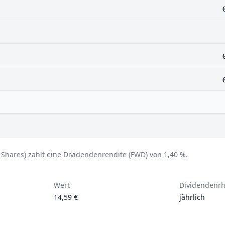
 Shares) zahlt eine Dividendenrendite (FWD) von 1,40 %.
Wert
Dividendenr
14,59 €
jährlich