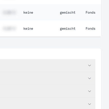
#,## %
keine
gemischt
Fonds
#,## %
keine
gemischt
Fonds