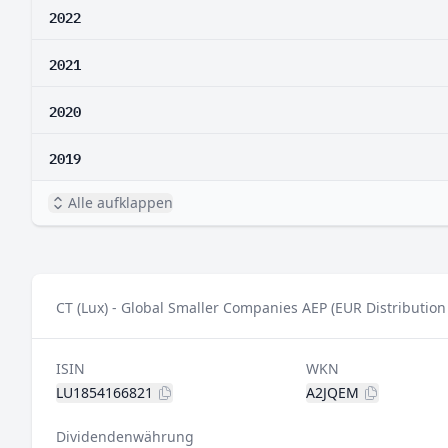
2022
2021
2020
2019
Alle aufklappen
CT (Lux) - Global Smaller Companies AEP (EUR Distribution
ISIN
WKN
LU1854166821
A2JQEM
Dividendenwährung