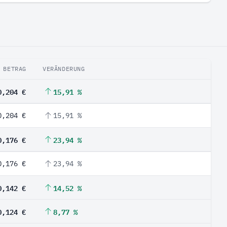
BETRAG
VERÄNDERUNG
0,204 €
15,91 %
0,204 €
15,91 %
0,176 €
23,94 %
0,176 €
23,94 %
0,142 €
14,52 %
0,124 €
8,77 %