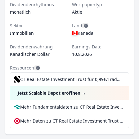
Dividendenrhythmus
Wertpapiertyp
monatlich
Aktie
Sektor
Land
Immobilien
Kanada
Dividendenwährung
Earnings Date
Kanadischer Dollar
10.8.2026
Ressourcen
CT Real Estate Investment Trust für 0,99€/Trade inkl. Dividend Reinvestment Plan
Jetzt Scalable Depot eröffnen
→
Mehr Fundamentaldaten zu CT Real Estate Investment Trust bei Parqet
Mehr Daten zu CT Real Estate Investment Trust bei extraETF