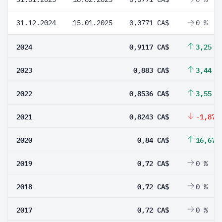
31.12.2024
15.01.2025
0,0771 CA$
0 %
2024
0,9117 CA$
3,25 %
2023
0,883 CA$
3,44 %
2022
0,8536 CA$
3,55 %
2021
0,8243 CA$
-1,87 
2020
0,84 CA$
16,67 
2019
0,72 CA$
0 %
2018
0,72 CA$
0 %
2017
0,72 CA$
0 %