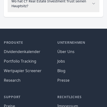
Wo hat CT Real Estate Investment Trust seinen
Hauptsitz?
PRODUKTE
UNTERNEHMEN
Dividendenkalender
Über Uns
Portfolio Tracking
Jobs
Wertpapier Screener
Blog
Research
Presse
SUPPORT
RECHTLICHES
Preise
Impressum