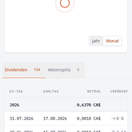
Jahr
Monat
Dividenden
Aktiensplits
154
0
EX-TAG
ZAHLTAG
BETRAG
VERÄNDERU
2026
0,6378 CA$
31.07.2026
17.08.2026
0,0818 CA$
0 %