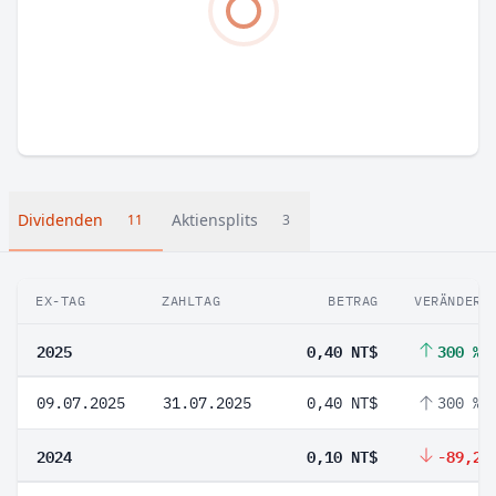
Dividenden
Aktiensplits
11
3
EX-TAG
ZAHLTAG
BETRAG
VERÄNDERU
2025
0,40 NT$
300 %
09.07.2025
31.07.2025
0,40 NT$
300 %
2024
0,10 NT$
-89,28