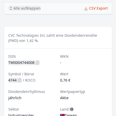
Alle aufklappen
CSV Export
CVC Technologies Inc zahlt eine Dividendenrendite
(FWD) von 1,42 %.
ISIN
WKN
TW0004744008
-
Symbol / Börse
Wert
4744
/
ROCO
0,76 €
Dividendenrhythmus
Wertpapiertyp
jährlich
Aktie
Sektor
Land
Industriegüter
Taiwan