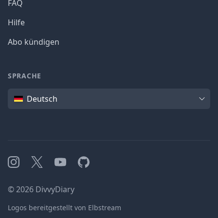
FAQ
Hilfe
Abo kündigen
SPRACHE
Sprache
Deutsch
Instagram
X
YouTube
GitHub
©
2026
DivvyDiary
Logos bereitgestellt von Elbstream