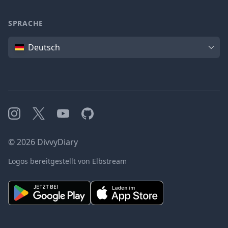
SPRACHE
Sprache
Deutsch
Instagram
X
YouTube
GitHub
©
2026
DivvyDiary
Logos bereitgestellt von Elbstream