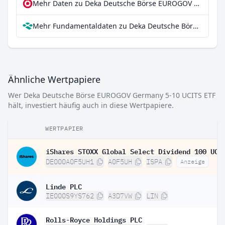
Mehr Daten zu Deka Deutsche Börse EUROGOV Germany 5-10 UCITS ETF bei extraETF
Mehr Fundamentaldaten zu Deka Deutsche Börse EUROGOV Germany 5-10 UCITS ETF bei Parqet
Ähnliche Wertpapiere
Wer Deka Deutsche Börse EUROGOV Germany 5-10 UCITS ETF
hält, investiert häufig auch in diese Wertpapiere.
WERTPAPIER
DE000A0F5UH1
A0F5UH
ISPA
Anzeige
Linde PLC
IE000S9YS762
A3D7VW
LIN
Rolls-Royce Holdings PLC