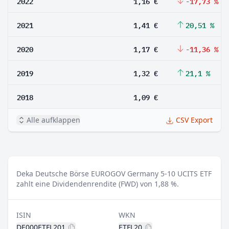
2022
1,16 €
-17,73 %
2021
1,41 €
20,51 %
2020
1,17 €
-11,36 %
2019
1,32 €
21,1 %
2018
1,09 €
Alle aufklappen
CSV Export
Deka Deutsche Börse EUROGOV Germany 5-10 UCITS ETF
zahlt eine Dividendenrendite (FWD) von 1,88 %.
ISIN
WKN
DE000ETFL201
ETFL20