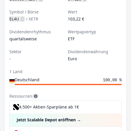
Symbol / Börse
Wert
EL4U
/
XETR
103,22 €
Dividendenrhythmus
Wertpapiertyp
quartalsweise
ETF
Sektor
Dividendenwährung
-
Euro
1 Land
Deutschland
100,00 %
Ressourcen
4.500+ Aktien-Sparpläne ab 1€
Jetzt Scalable Depot eröffnen
→