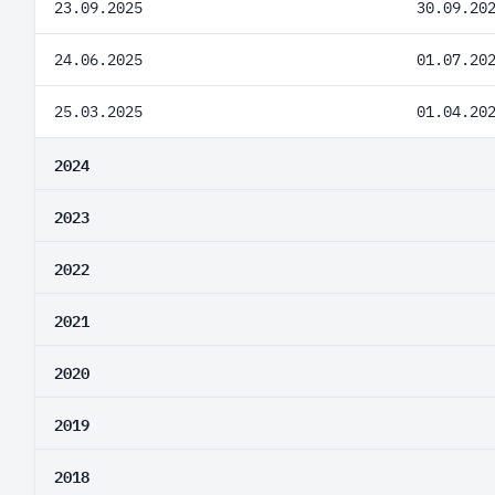
23.09.2025
30.09.20
24.06.2025
01.07.20
25.03.2025
01.04.20
2024
2023
2022
2021
2020
2019
2018