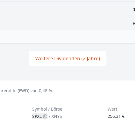
Weitere Dividenden (2 Jahre)
nrendite (FWD) von 0,48 %.
Symbol / Börse
Wert
SPXL
/
XNYS
256,31 €