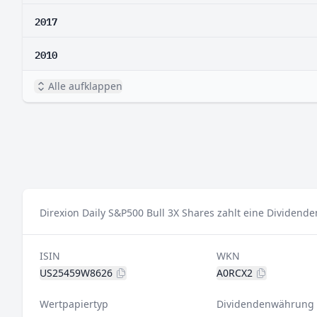
2017
2010
Alle aufklappen
Direxion Daily S&P500 Bull 3X Shares zahlt eine Dividende
ISIN
WKN
US25459W8626
A0RCX2
Wertpapiertyp
Dividendenwährung