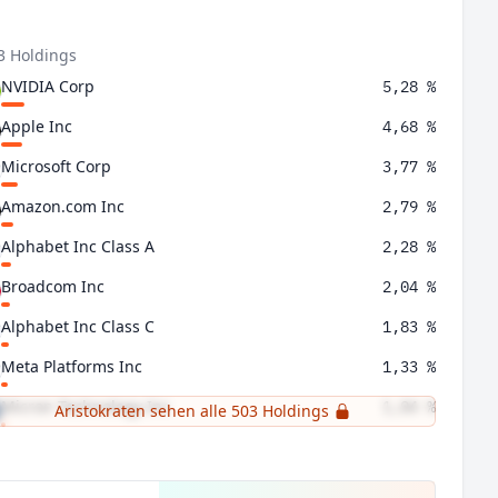
3 Holdings
NVIDIA Corp
5,28 %
Apple Inc
4,68 %
Microsoft Corp
3,77 %
Amazon.com Inc
2,79 %
Alphabet Inc Class A
2,28 %
Broadcom Inc
2,04 %
Alphabet Inc Class C
1,83 %
Meta Platforms Inc
1,33 %
Micron Technology Inc
1,04 %
Aristokraten sehen alle 503 Holdings
JPMorgan Chase & Co
0,99 %