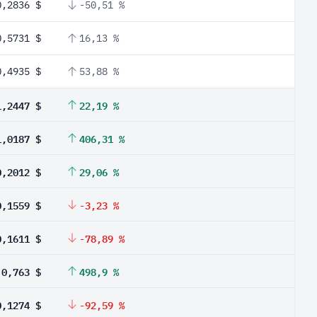
0,2836 $
-50,51 %
0,5731 $
16,13 %
0,4935 $
53,88 %
1,2447 $
22,19 %
1,0187 $
406,31 %
0,2012 $
29,06 %
0,1559 $
-3,23 %
0,1611 $
-78,89 %
0,763 $
498,9 %
0,1274 $
-92,59 %