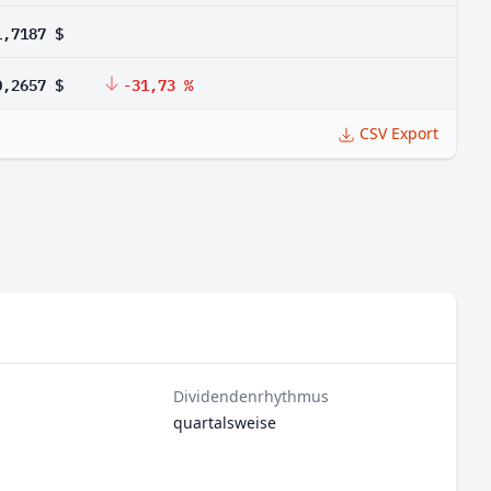
1,7187 $
0,2657 $
-31,73 %
CSV Export
Dividendenrhythmus
quartalsweise