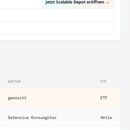
Jetzt Scalable Depot eröffnen
→
SEKTOR
TYP
gemischt
ETF
Defensive Konsumgüter
Aktie