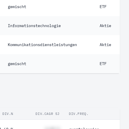
gemischt
ETF
Informationstechnologie
Aktie
Kommunikationsdienstleistungen
Aktie
gemischt
ETF
DIV.%
DIV.CAGR 5J
DIV.FREQ.