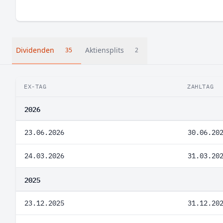
Dividenden
Aktiensplits
35
2
EX-TAG
ZAHLTAG
2026
23.06.2026
30.06.20
24.03.2026
31.03.20
2025
23.12.2025
31.12.20