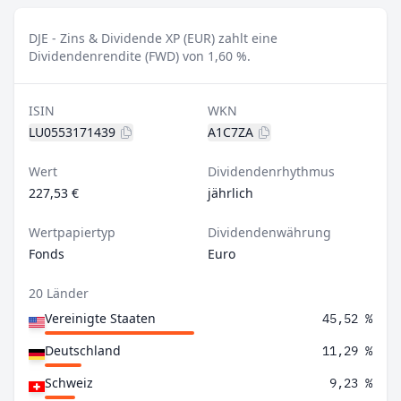
DJE - Zins & Dividende XP (EUR) zahlt eine
Dividendenrendite (FWD) von 1,60 %.
ISIN
WKN
LU0553171439
A1C7ZA
Wert
Dividendenrhythmus
227,53 €
jährlich
Wertpapiertyp
Dividendenwährung
Fonds
Euro
20 Länder
Vereinigte Staaten
45,52 %
Deutschland
11,29 %
Schweiz
9,23 %