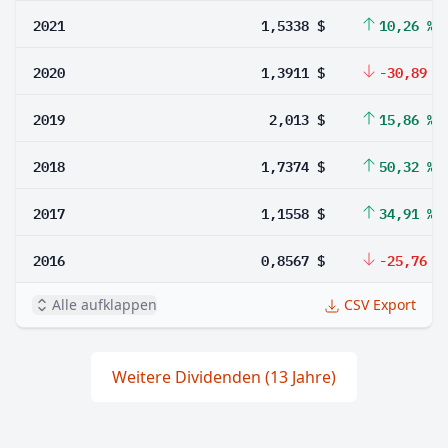
2021
1,5338 $
10,26 %
2020
1,3911 $
-30,89 %
2019
2,013 $
15,86 %
2018
1,7374 $
50,32 %
2017
1,1558 $
34,91 %
2016
0,8567 $
-25,76 %
Alle aufklappen
CSV Export
Weitere Dividenden (13 Jahre)