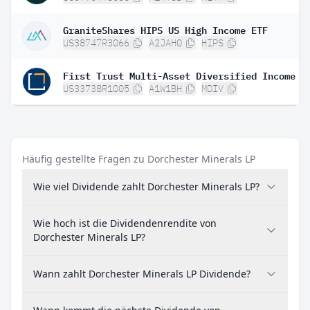
GraniteShares HIPS US High Income ETF
US38747R3066
A2JAH0
HIPS
US33738R1005
A1W1BH
MDIV
Häufig gestellte Fragen zu Dorchester Minerals LP
Wie viel Dividende zahlt Dorchester Minerals LP?
Wie hoch ist die Dividendenrendite von
Dorchester Minerals LP?
Wann zahlt Dorchester Minerals LP Dividende?