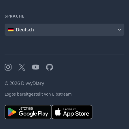
SPRACHE
Sprache
Deutsch
Instagram
X
YouTube
GitHub
©
2026
DivvyDiary
Logos bereitgestellt von Elbstream