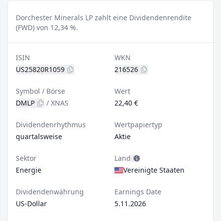
Dorchester Minerals LP zahlt eine Dividendenrendite
(FWD) von 12,34 %.
ISIN
WKN
US25820R1059
216526
Symbol / Börse
Wert
DMLP
/
XNAS
22,40 €
Dividendenrhythmus
Wertpapiertyp
quartalsweise
Aktie
Sektor
Land
Energie
Vereinigte Staaten
Dividendenwährung
Earnings Date
US-Dollar
5.11.2026