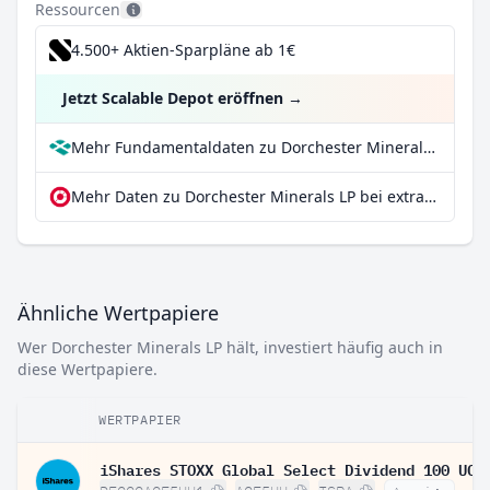
Ressourcen
4.500+ Aktien-Sparpläne ab 1€
Jetzt Scalable Depot eröffnen
→
Mehr Fundamentaldaten zu Dorchester Minerals LP bei Parqet
Mehr Daten zu Dorchester Minerals LP bei extraETF
Ähnliche Wertpapiere
Wer Dorchester Minerals LP hält, investiert häufig auch in
diese Wertpapiere.
WERTPAPIER