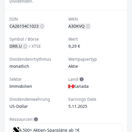
Dividenden.
ISIN
WKN
CA26154C1023
A3DKVQ
Symbol / Börse
Wert
DRR.U
/
XTSE
9,29 €
Dividendenrhythmus
Wertpapiertyp
monatlich
Aktie
Sektor
Land
Immobilien
Kanada
Dividendenwährung
Earnings Date
US-Dollar
5.11.2025
Ressourcen
4.500+ Aktien-Sparpläne ab 1€