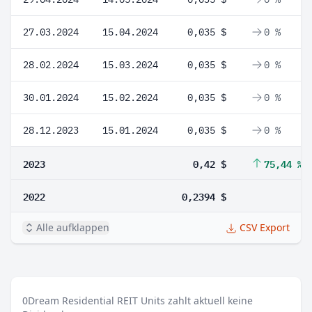
27.03.2024
15.04.2024
0,035 $
0 %
28.02.2024
15.03.2024
0,035 $
0 %
30.01.2024
15.02.2024
0,035 $
0 %
28.12.2023
15.01.2024
0,035 $
0 %
2023
0,42 $
75,44 %
2022
0,2394 $
Alle aufklappen
CSV Export
0
Dream Residential REIT Units zahlt aktuell keine