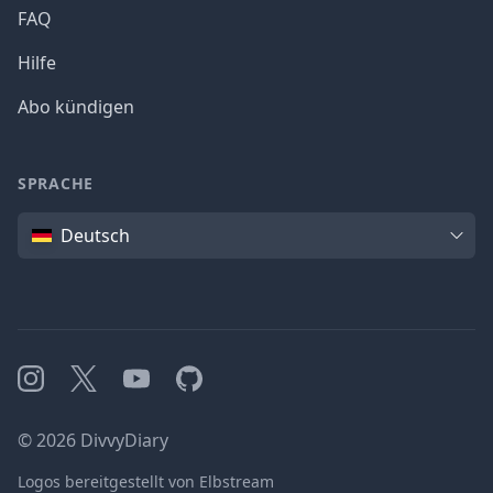
FAQ
Hilfe
Abo kündigen
SPRACHE
Sprache
Deutsch
Instagram
X
YouTube
GitHub
©
2026
DivvyDiary
Logos bereitgestellt von Elbstream