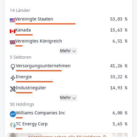
14 Länder
Vereinigte Staaten
53,83 %
Kanada
15,63 %
Vereinigtes Königreich
6,51 %
Mehr
5 Sektoren
Versorgungsunternehmen
41,26 %
Energie
33,22 %
Industriegüter
14,93 %
Mehr
50 Holdings
Williams Companies Inc
6,00 %
TC Energy Corp
5,65 %
Enbridge Inc
5,58 %