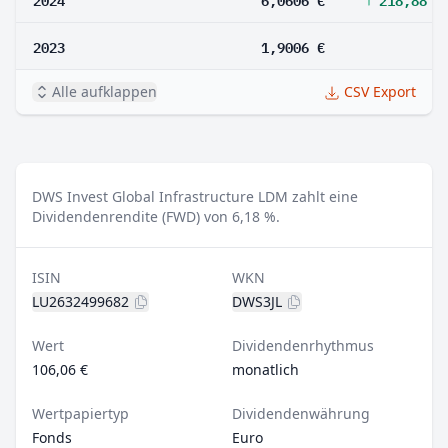
2023
1,9006 €
Alle aufklappen
CSV Export
DWS Invest Global Infrastructure LDM zahlt eine
Dividendenrendite (FWD) von 6,18 %.
ISIN
WKN
LU2632499682
DWS3JL
Wert
Dividendenrhythmus
106,06 €
monatlich
Wertpapiertyp
Dividendenwährung
Fonds
Euro