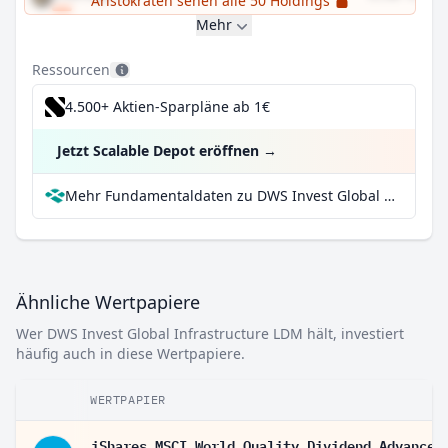
Aristokraten sehen alle 50 Holdings
Mehr
Ressourcen
4.500+ Aktien-Sparpläne ab 1€
Jetzt Scalable Depot eröffnen
→
Mehr Fundamentaldaten zu DWS Invest Global Infrastructure LDM bei Parqet
Ähnliche Wertpapiere
Wer DWS Invest Global Infrastructure LDM hält, investiert
häufig auch in diese Wertpapiere.
WERTPAPIER