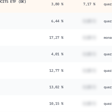
UCITS ETF (DE)
3,80 %
7,17 %
quar
6,44 %
#,## %
quar
17,27 %
#,## %
mona
4,01 %
#,## %
quar
12,77 %
#,## %
quar
13,02 %
#,## %
quar
10,15 %
#,## %
quar