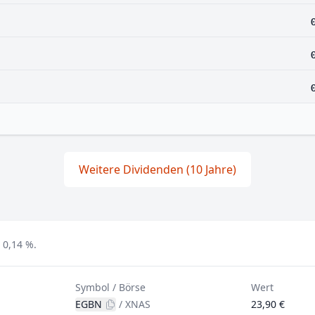
Weitere Dividenden (10 Jahre)
 0,14 %.
Symbol / Börse
Wert
EGBN
/
XNAS
23,90 €