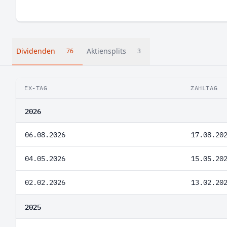
Dividenden
Aktiensplits
76
3
EX-TAG
ZAHLTAG
2026
06.08.2026
17.08.20
04.05.2026
15.05.20
02.02.2026
13.02.20
2025