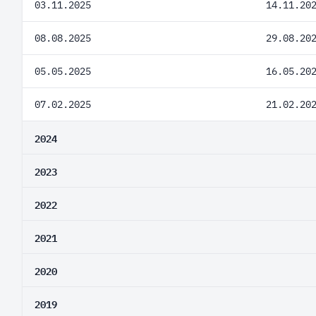
03.11.2025
14.11.20
08.08.2025
29.08.20
05.05.2025
16.05.20
07.02.2025
21.02.20
2024
2023
2022
2021
2020
2019