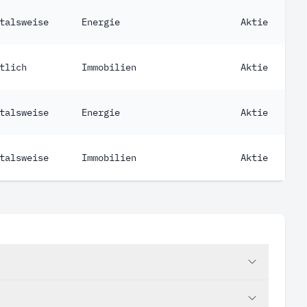
talsweise
Energie
Aktie
tlich
Immobilien
Aktie
talsweise
Energie
Aktie
talsweise
Immobilien
Aktie