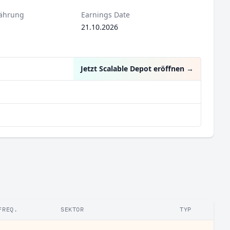
ährung
Earnings Date
21.10.2026
Jetzt Scalable Depot eröffnen
→
FREQ.
SEKTOR
TYP