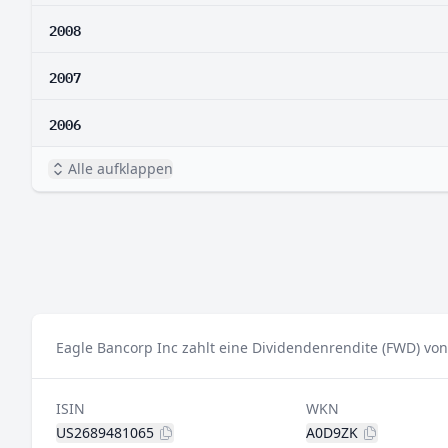
2008
2007
2006
Alle aufklappen
Eagle Bancorp Inc zahlt eine Dividendenrendite (FWD) von
ISIN
WKN
US2689481065
A0D9ZK