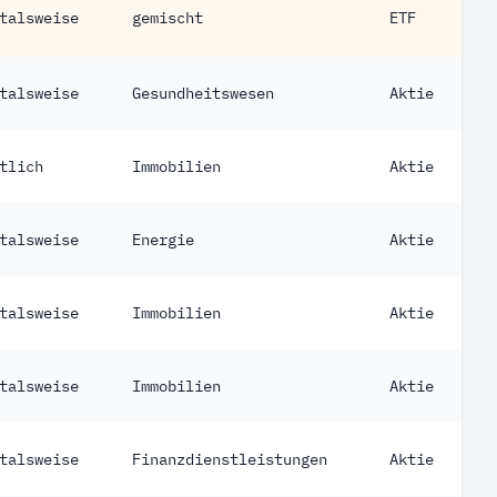
talsweise
gemischt
ETF
talsweise
Gesundheitswesen
Aktie
tlich
Immobilien
Aktie
talsweise
Energie
Aktie
talsweise
Immobilien
Aktie
talsweise
Immobilien
Aktie
talsweise
Finanzdienstleistungen
Aktie