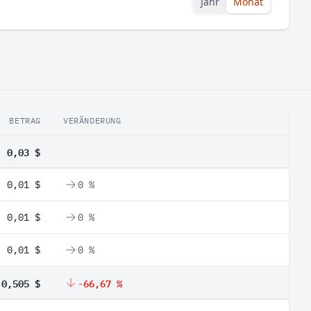
Jahr
Monat
BETRAG
VERÄNDERUNG
0,03 $
0,01 $
0 %
0,01 $
0 %
0,01 $
0 %
0,505 $
-66,67 %