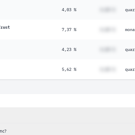
4,03 %
#,## %
quar
Trust
7,37 %
#,## %
mona
4,23 %
#,## %
quar
5,62 %
#,## %
quar
Inc?