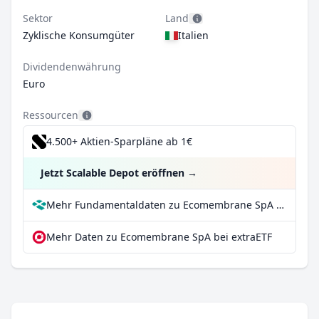
Sektor
Land
Zyklische Konsumgüter
Italien
Dividendenwährung
Euro
Ressourcen
4.500+ Aktien-Sparpläne ab 1€
Jetzt Scalable Depot eröffnen
→
Mehr Fundamentaldaten zu Ecomembrane SpA bei Parqet
Mehr Daten zu Ecomembrane SpA bei extraETF