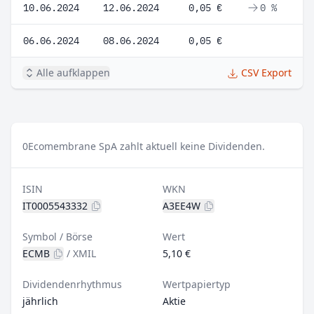
10.06.2024
12.06.2024
0,05 €
0 %
06.06.2024
08.06.2024
0,05 €
Alle aufklappen
CSV Export
0
Ecomembrane SpA zahlt aktuell keine Dividenden.
ISIN
WKN
IT0005543332
A3EE4W
Symbol / Börse
Wert
ECMB
/
XMIL
5,10 €
Dividendenrhythmus
Wertpapiertyp
jährlich
Aktie