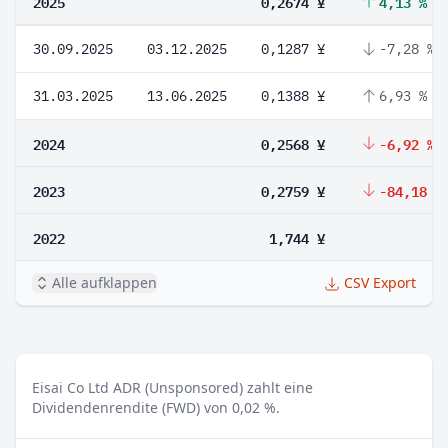
2025
0,2674 ¥
4,13 %
30.09.2025
03.12.2025
0,1287 ¥
-7,28 %
31.03.2025
13.06.2025
0,1388 ¥
6,93 %
2024
0,2568 ¥
-6,92 %
2023
0,2759 ¥
-84,18 %
2022
1,744 ¥
Alle aufklappen
CSV Export
Eisai Co Ltd ADR (Unsponsored) zahlt eine
Dividendenrendite (FWD) von 0,02 %.