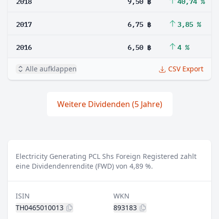
2018
9,50 ฿
40,74 %
2017
6,75 ฿
3,85 %
2016
6,50 ฿
4 %
Alle aufklappen
CSV Export
Weitere Dividenden (5 Jahre)
Electricity Generating PCL Shs Foreign Registered zahlt
eine Dividendenrendite (FWD) von 4,89 %.
ISIN
WKN
TH0465010013
893183