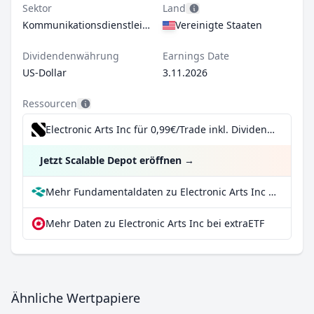
Sektor
Land
Kommunikationsdienstleistungen
Vereinigte Staaten
Dividendenwährung
Earnings Date
US-Dollar
3.11.2026
Ressourcen
Electronic Arts Inc für 0,99€/Trade inkl. Dividend Reinvestment Plan
Jetzt Scalable Depot eröffnen
→
Mehr Fundamentaldaten zu Electronic Arts Inc bei Parqet
Mehr Daten zu Electronic Arts Inc bei extraETF
Ähnliche Wertpapiere