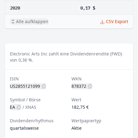
2020
0,17 $
Alle aufklappen
CSV Export
Electronic Arts Inc zahlt eine Dividendenrendite (FWD)
von 0,36 %.
ISIN
WKN
US2855121099
878372
Symbol / Börse
Wert
EA
/
XNAS
182,75 €
Dividendenrhythmus
Wertpapiertyp
quartalsweise
Aktie