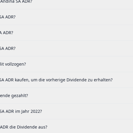
 Andina SA ADR?
 SA ADR?
SA ADR?
 SA ADR?
it vollzogen?
SA ADR kaufen, um die vorherige Dividende zu erhalten?
dende gezahlt?
SA ADR im Jahr 2022?
ADR die Dividende aus?