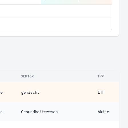
SEKTOR
TYP
se
gemischt
ETF
se
Gesundheitswesen
Aktie