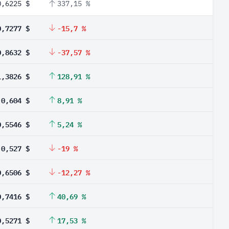
0,6225 $
337,15 %
0,7277 $
-15,7 %
0,8632 $
-37,57 %
1,3826 $
128,91 %
0,604 $
8,91 %
0,5546 $
5,24 %
0,527 $
-19 %
0,6506 $
-12,27 %
0,7416 $
40,69 %
0,5271 $
17,53 %