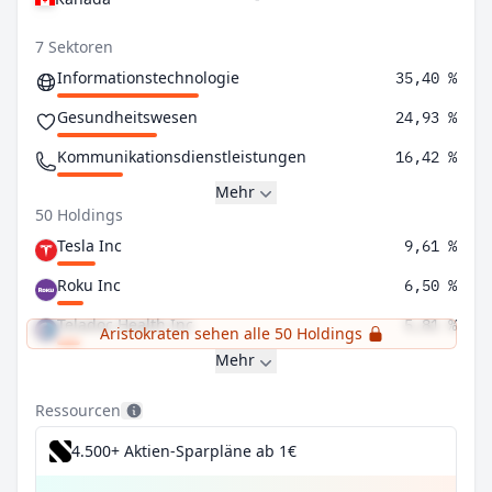
7 Sektoren
Informationstechnologie
35,40 %
Gesundheitswesen
24,93 %
Kommunikationsdienstleistungen
16,42 %
Mehr
50 Holdings
Tesla Inc
9,61 %
Roku Inc
6,50 %
Teladoc Health Inc
5,81 %
Aristokraten sehen alle 50 Holdings
Mehr
Ressourcen
4.500+ Aktien-Sparpläne ab 1€