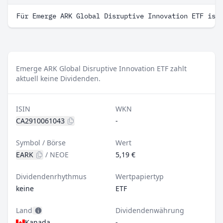
Für Emerge ARK Global Disruptive Innovation ETF ist
Emerge ARK Global Disruptive Innovation ETF zahlt
aktuell keine Dividenden.
ISIN
WKN
CA2910061043
-
Symbol / Börse
Wert
EARK
/
NEOE
5,19 €
Dividendenrhythmus
Wertpapiertyp
keine
ETF
Land
Dividendenwährung
Kanada
-