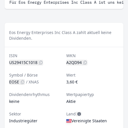
Für Eos Energy Enterprises Inc Class A ist uns kein
Eos Energy Enterprises Inc Class A zahlt aktuell keine
Dividenden.
ISIN
WKN
US29415C1018
A2QD94
Symbol / Börse
Wert
EOSE
/
XNAS
3,60 €
Dividendenrhythmus
Wertpapiertyp
keine
Aktie
Sektor
Land
Industriegüter
Vereinigte Staaten