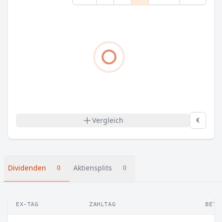
Vergleich
€
Dividenden
Aktiensplits
0
0
EX-TAG
ZAHLTAG
BETR