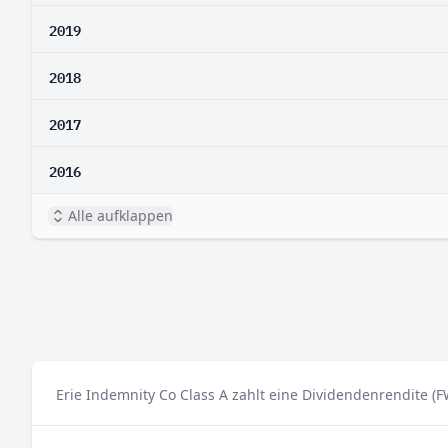
2019
2018
2017
2016
Alle aufklappen
Erie Indemnity Co Class A zahlt eine Dividendenrendite (F