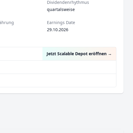
Dividendenrhythmus
quartalsweise
ährung
Earnings Date
29.10.2026
Jetzt Scalable Depot eröffnen
→