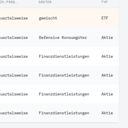
IV.FREQ.
SEKTOR
TYP
quartalsweise
gemischt
ETF
quartalsweise
Defensive Konsumgüter
Aktie
quartalsweise
Finanzdienstleistungen
Aktie
quartalsweise
Finanzdienstleistungen
Aktie
quartalsweise
Finanzdienstleistungen
Aktie
quartalsweise
Finanzdienstleistungen
Aktie