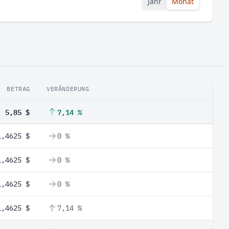
Jahr
Monat
BETRAG
VERÄNDERUNG
5,85 $
7,14 %
1,4625 $
0 %
1,4625 $
0 %
1,4625 $
0 %
1,4625 $
7,14 %