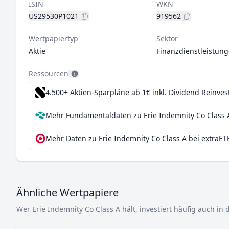
ISIN
WKN
US29530P1021
919562
Wertpapiertyp
Sektor
Aktie
Finanzdienstleistun
Ressourcen
4.500+ Aktien-Sparpläne ab 1€
inkl. Dividend Reinve
Mehr Fundamentaldaten zu Erie Indemnity Co Class A
Mehr Daten zu Erie Indemnity Co Class A bei extraET
Ähnliche Wertpapiere
Wer Erie Indemnity Co Class A hält, investiert häufig auch in