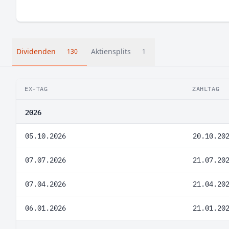
Dividenden
Aktiensplits
130
1
EX-TAG
ZAHLTAG
2026
05.10.2026
20.10.20
07.07.2026
21.07.20
07.04.2026
21.04.20
06.01.2026
21.01.20