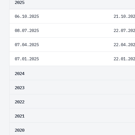
2025
06.10.2025
21.10.20
08.07.2025
22.07.20
07.04.2025
22.04.20
07.01.2025
22.01.20
2024
2023
2022
2021
2020