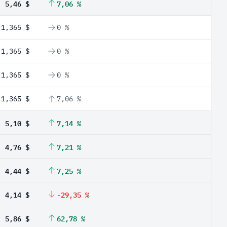
5,46 $
7,06 %
1,365 $
0 %
1,365 $
0 %
1,365 $
0 %
1,365 $
7,06 %
5,10 $
7,14 %
4,76 $
7,21 %
4,44 $
7,25 %
4,14 $
-29,35 %
5,86 $
62,78 %