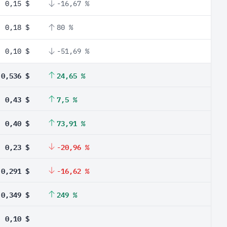
0,15 $
-16,67 %
0,18 $
80 %
0,10 $
-51,69 %
0,536 $
24,65 %
0,43 $
7,5 %
0,40 $
73,91 %
0,23 $
-20,96 %
0,291 $
-16,62 %
0,349 $
249 %
0,10 $