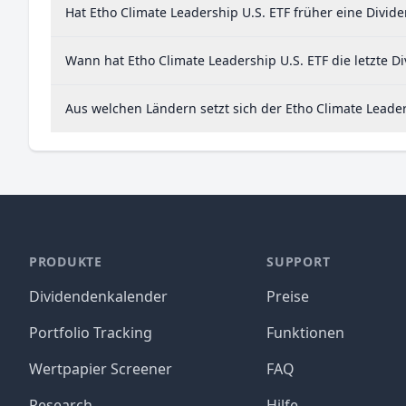
Hat Etho Climate Leadership U.S. ETF früher eine Divid
Wann hat Etho Climate Leadership U.S. ETF die letzte D
Aus welchen Ländern setzt sich der Etho Climate Lead
PRODUKTE
SUPPORT
Dividendenkalender
Preise
Portfolio Tracking
Funktionen
Wertpapier Screener
FAQ
Research
Hilfe