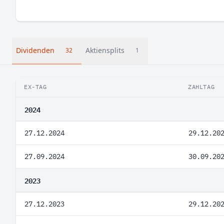
Dividenden
Aktiensplits
32
1
EX-TAG
ZAHLTAG
2024
27.12.2024
29.12.20
27.09.2024
30.09.20
2023
27.12.2023
29.12.20