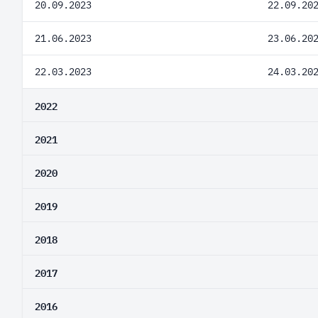
20.09.2023
22.09.20
21.06.2023
23.06.20
22.03.2023
24.03.20
2022
2021
2020
2019
2018
2017
2016