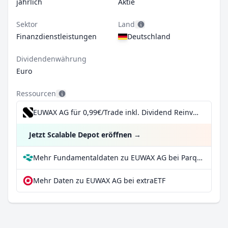
jährlich
Aktie
Sektor
Land
Finanzdienstleistungen
Deutschland
Dividendenwährung
Euro
Ressourcen
EUWAX AG für 0,99€/Trade inkl. Dividend Reinvestment Plan
Jetzt Scalable Depot eröffnen
→
Mehr Fundamentaldaten zu EUWAX AG bei Parqet
Mehr Daten zu EUWAX AG bei extraETF