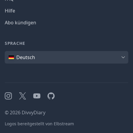
Hilfe
Abo kündigen
SPRACHE
Sprache
Deutsch
Instagram
X
YouTube
GitHub
©
2026
DivvyDiary
Logos bereitgestellt von Elbstream