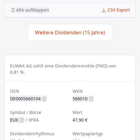
Alle aufklappen
CSV Export
Weitere Dividenden (15 Jahre)
EUWAX AG zahlt eine Dividendenrendite (FWD) von
6,81 %.
ISIN
WKN
DE0005660104
566010
Symbol / Börse
Wert
EUX
/
XFRA
47,90 €
Dividendenrhythmus
Wertpapiertyp