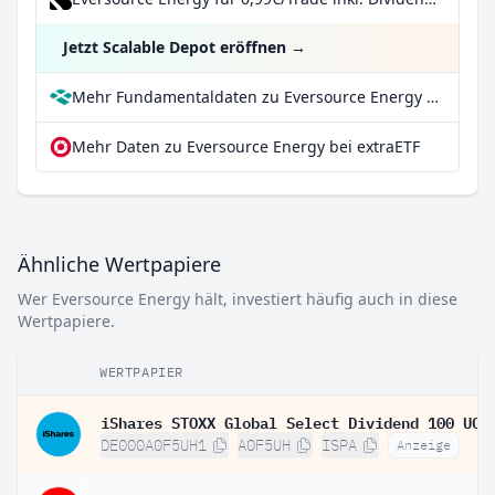
Jetzt Scalable Depot eröffnen
→
Mehr Fundamentaldaten zu Eversource Energy bei Parqet
Mehr Daten zu Eversource Energy bei extraETF
Ähnliche Wertpapiere
Wer Eversource Energy hält, investiert häufig auch in diese
Wertpapiere.
WERTPAPIER
DE000A0F5UH1
A0F5UH
ISPA
Anzeige