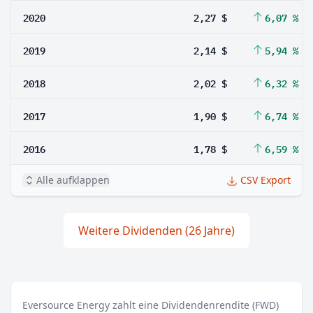
2020
2,27 $
6,07 %
2019
2,14 $
5,94 %
2018
2,02 $
6,32 %
2017
1,90 $
6,74 %
2016
1,78 $
6,59 %
Alle aufklappen
CSV Export
Weitere Dividenden (26 Jahre)
Eversource Energy zahlt eine Dividendenrendite (FWD)