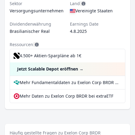
Sektor
Land
Versorgungsunternehmen
Vereinigte Staaten
Dividendenwährung
Earnings Date
Brasilianischer Real
4.8.2025
Ressourcen
4.500+ Aktien-Sparpläne ab 1€
Jetzt Scalable Depot eröffnen
→
Mehr Fundamentaldaten zu Exelon Corp BRDR bei Parqet
Mehr Daten zu Exelon Corp BRDR bei extraETF
Häufig gestellte Fragen zu Exelon Corp BRDR