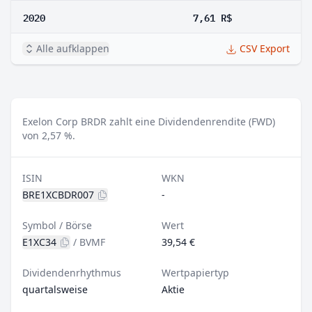
2020
7,61 R$
Alle aufklappen
CSV Export
Exelon Corp BRDR zahlt eine Dividendenrendite (FWD)
von 2,57 %.
ISIN
WKN
BRE1XCBDR007
-
Symbol / Börse
Wert
E1XC34
/
BVMF
39,54 €
Dividendenrhythmus
Wertpapiertyp
quartalsweise
Aktie