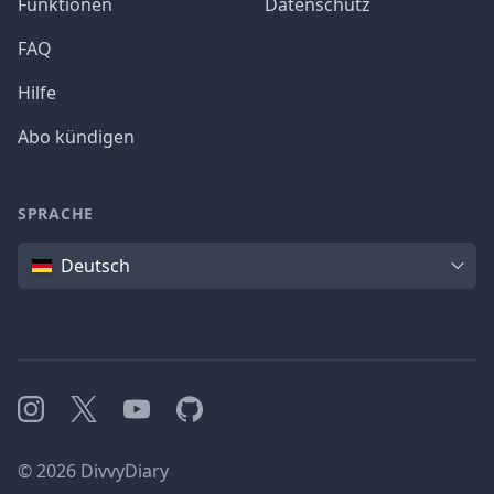
Funktionen
Datenschutz
FAQ
Hilfe
Abo kündigen
SPRACHE
Sprache
Deutsch
Instagram
X
YouTube
GitHub
©
2026
DivvyDiary