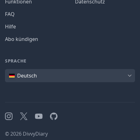
Funktionen
Datenschutz
FAQ
Hilfe
Abo kündigen
SPRACHE
Sprache
Deutsch
Instagram
X
YouTube
GitHub
©
2026
DivvyDiary