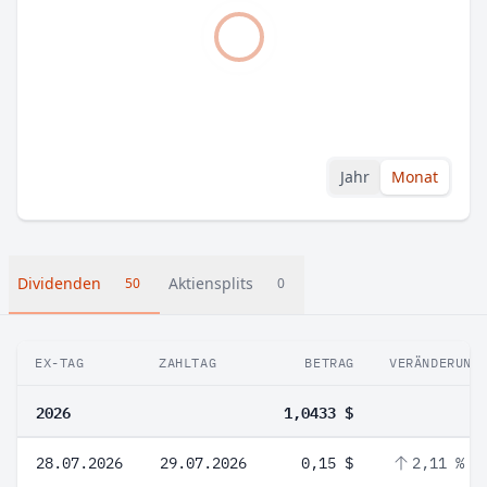
Jahr
Monat
Dividenden
Aktiensplits
50
0
EX-TAG
ZAHLTAG
BETRAG
VERÄNDERUNG
2026
1,0433 $
28.07.2026
29.07.2026
0,15 $
2,11 %