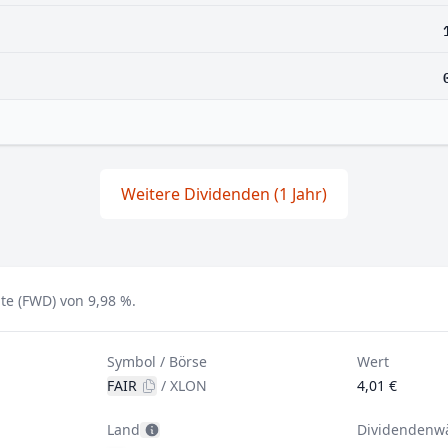
Weitere Dividenden (1 Jahr)
te (FWD) von 9,98 %.
Symbol / Börse
Wert
FAIR
/
XLON
4,01 €
Land
Dividendenw