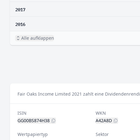
2017
2016
Alle aufklappen
Fair Oaks Income Limited 2021 zahlt eine Dividendenrendi
ISIN
WKN
GG00BS874H38
A42A8D
Wertpapiertyp
Sektor