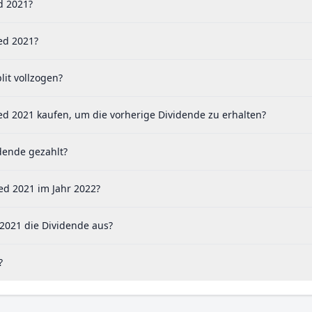
d 2021?
ed 2021?
it vollzogen?
ed 2021 kaufen, um die vorherige Dividende zu erhalten?
dende gezahlt?
ed 2021 im Jahr 2022?
2021 die Dividende aus?
?