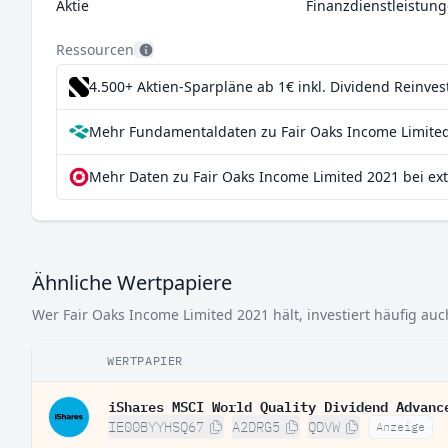
Aktie
Finanzdienstleistun
Ressourcen
4.500+ Aktien-Sparpläne ab 1€
inkl. Dividend Reinve
Mehr Fundamentaldaten zu Fair Oaks Income Limited
Mehr Daten zu Fair Oaks Income Limited 2021 bei ex
Ähnliche Wertpapiere
Wer Fair Oaks Income Limited 2021 hält, investiert häufig auc
WERTPAPIER
iShares MSCI World Quality Dividend Advanc
IE00BYYHSQ67
A2DRG5
QDVW
Anzeige