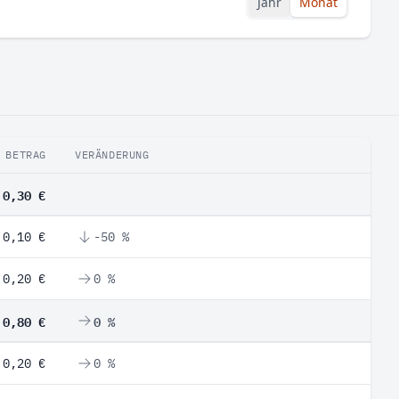
Jahr
Monat
BETRAG
VERÄNDERUNG
0,30 €
0,10 €
-50 %
0,20 €
0 %
0,80 €
0 %
0,20 €
0 %