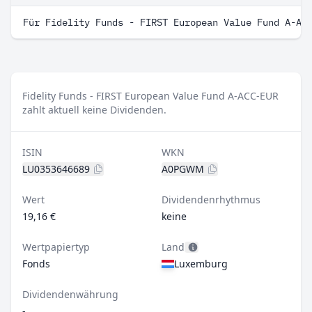
Für Fidelity Funds - FIRST European Value Fund A-AC
Fidelity Funds - FIRST European Value Fund A-ACC-EUR
zahlt aktuell keine Dividenden.
ISIN
WKN
LU0353646689
A0PGWM
Wert
Dividendenrhythmus
19,16 €
keine
Wertpapiertyp
Land
Fonds
Luxemburg
Dividendenwährung
-