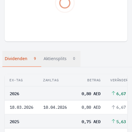
Dividenden
Aktiensplits
9
0
EX-TAG
ZAHLTAG
BETRAG
VERÄNDERU
2026
0,80 AED
6,67 %
18.03.2026
10.04.2026
0,80 AED
6,67 %
2025
0,75 AED
5,63 %