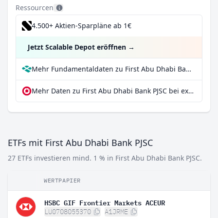
Ressourcen
4.500+ Aktien-Sparpläne ab 1€
Jetzt Scalable Depot eröffnen
→
Mehr Fundamentaldaten zu First Abu Dhabi Bank PJSC bei Parqet
Mehr Daten zu First Abu Dhabi Bank PJSC bei extraETF
ETFs mit First Abu Dhabi Bank PJSC
27 ETFs investieren mind. 1 % in First Abu Dhabi Bank PJSC.
WERTPAPIER
HSBC GIF Frontier Markets ACEUR
LU0708055370
A1JRME