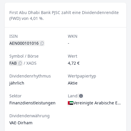
First Abu Dhabi Bank PJSC zahlt eine Dividendenrendite
(FWD) von 4,01 %.
ISIN
WKN
AEN000101016
-
Symbol / Börse
Wert
FAB
/
XADS
4,72 €
Dividendenrhythmus
Wertpapiertyp
jährlich
Aktie
Sektor
Land
Finanzdienstleistungen
Vereinigte Arabische Emirate
Dividendenwährung
VAE-Dirham