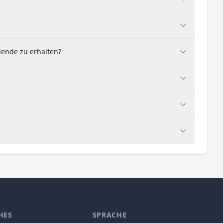
dende zu erhalten?
HES
SPRACHE