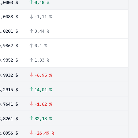
4,0003 $
0,18 %
1,0088 $
-1,11 %
1,0201 $
3,44 %
0,9862 $
0,1 %
0,9852 $
1,33 %
3,9932 $
-6,95 %
4,2915 $
14,01 %
3,7641 $
-1,62 %
3,8261 $
32,13 %
2,8956 $
-26,49 %