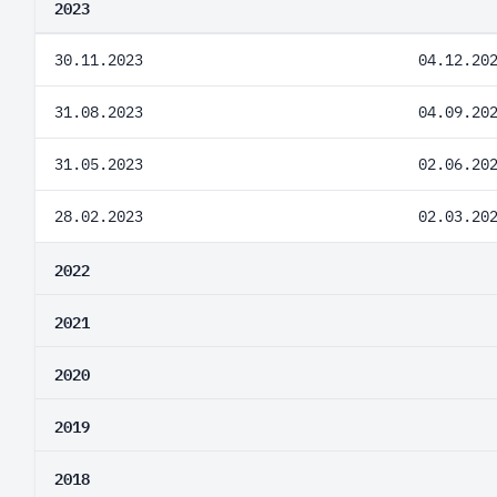
2023
30.11.2023
04.12.20
31.08.2023
04.09.20
31.05.2023
02.06.20
28.02.2023
02.03.20
2022
2021
2020
2019
2018