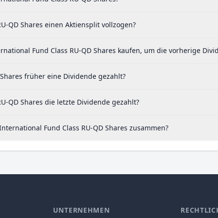
RU-QD Shares einen Aktiensplit vollzogen?
ernational Fund Class RU-QD Shares kaufen, um die vorherige Divi
 Shares früher eine Dividende gezahlt?
RU-QD Shares die letzte Dividende gezahlt?
i International Fund Class RU-QD Shares zusammen?
UNTERNEHMEN
RECHTLIC