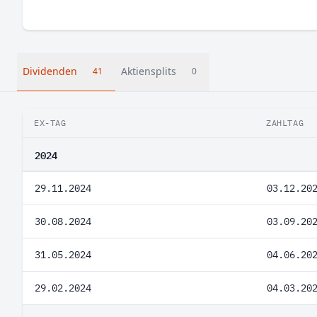
Dividenden
Aktiensplits
41
0
EX-TAG
ZAHLTAG
2024
29.11.2024
03.12.20
30.08.2024
03.09.20
31.05.2024
04.06.20
29.02.2024
04.03.20