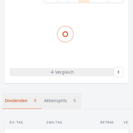
Vergleich
€
Dividenden
Aktiensplits
0
0
EX-TAG
ZAHLTAG
BETRAG
VERÄ