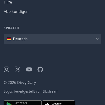
Hilfe
Abo kündigen
SPRACHE
Sprache
Deutsch
Instagram
X
YouTube
GitHub
©
2026
DivvyDiary
Logos bereitgestellt von Elbstream