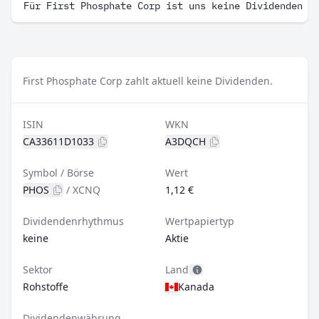
Für First Phosphate Corp ist uns keine Dividenden H
First Phosphate Corp zahlt aktuell keine Dividenden.
ISIN
WKN
CA33611D1033
A3DQCH
Symbol / Börse
Wert
PHOS
/
XCNQ
1,12 €
Dividendenrhythmus
Wertpapiertyp
keine
Aktie
Sektor
Land
Rohstoffe
Kanada
Dividendenwährung