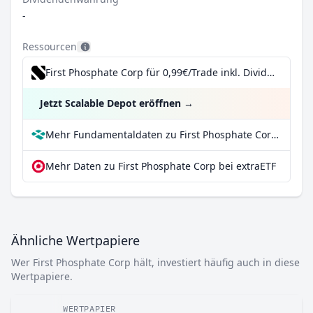
-
Ressourcen
First Phosphate Corp für 0,99€/Trade inkl. Dividend Reinvestment Plan
Jetzt Scalable Depot eröffnen
→
Mehr Fundamentaldaten zu First Phosphate Corp bei Parqet
Mehr Daten zu First Phosphate Corp bei extraETF
Ähnliche Wertpapiere
Wer First Phosphate Corp hält, investiert häufig auch in diese
Wertpapiere.
WERTPAPIER