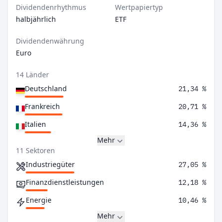
Dividendenrhythmus
Wertpapiertyp
halbjährlich
ETF
Dividendenwährung
Euro
14 Länder
Deutschland
21,34 %
Frankreich
20,71 %
Italien
14,36 %
Mehr
11 Sektoren
Industriegüter
27,05 %
Finanzdienstleistungen
12,18 %
Energie
10,46 %
Mehr