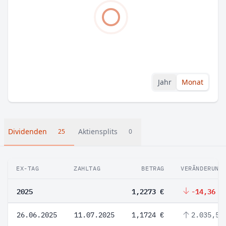
Jahr
Monat
Dividenden
Aktiensplits
25
0
EX-TAG
ZAHLTAG
BETRAG
VERÄNDERUNG
2025
1,2273 €
-14,36 %
26.06.2025
11.07.2025
1,1724 €
2.035,52