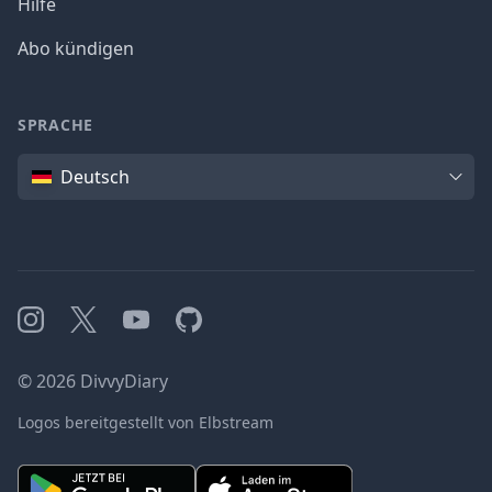
Hilfe
Abo kündigen
SPRACHE
Sprache
Deutsch
Instagram
X
YouTube
GitHub
©
2026
DivvyDiary
Logos bereitgestellt von Elbstream