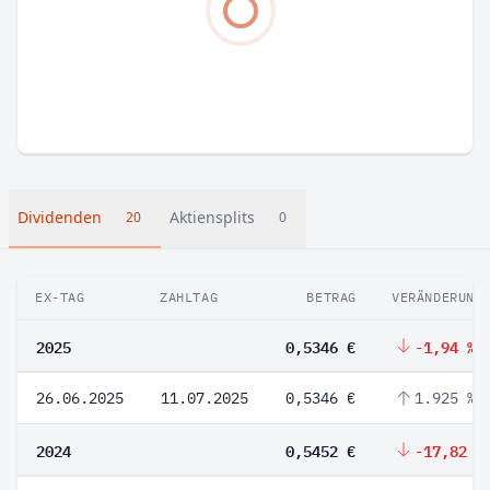
Dividenden
Aktiensplits
20
0
EX-TAG
ZAHLTAG
BETRAG
VERÄNDERUNG
2025
0,5346 €
-1,94 %
26.06.2025
11.07.2025
0,5346 €
1.925 %
2024
0,5452 €
-17,82 %