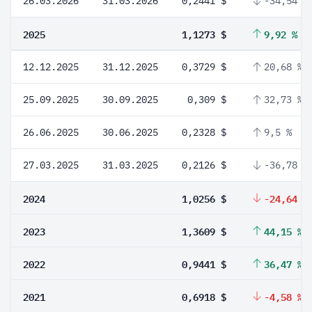
26.03.2026
31.03.2026
0,2441 $
-34,54 %
2025
1,1273 $
9,92 %
12.12.2025
31.12.2025
0,3729 $
20,68 %
25.09.2025
30.09.2025
0,309 $
32,73 %
26.06.2025
30.06.2025
0,2328 $
9,5 %
27.03.2025
31.03.2025
0,2126 $
-36,78 %
2024
1,0256 $
-24,64 %
2023
1,3609 $
44,15 %
2022
0,9441 $
36,47 %
2021
0,6918 $
-4,58 %