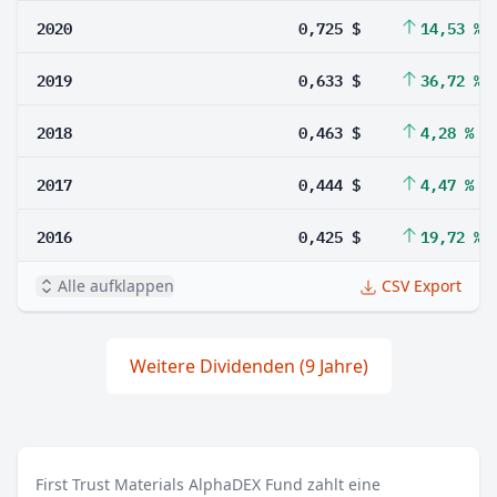
2020
0,725 $
14,53 %
2019
0,633 $
36,72 %
2018
0,463 $
4,28 %
2017
0,444 $
4,47 %
2016
0,425 $
19,72 %
Alle aufklappen
CSV Export
Weitere Dividenden (9 Jahre)
First Trust Materials AlphaDEX Fund zahlt eine