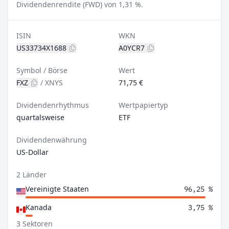
Dividendenrendite (FWD) von 1,31 %.
ISIN
WKN
US33734X1688
A0YCR7
Symbol / Börse
Wert
FXZ
/
XNYS
71,75 €
Dividendenrhythmus
Wertpapiertyp
quartalsweise
ETF
Dividendenwährung
US-Dollar
2 Länder
Vereinigte Staaten
96,25 %
Kanada
3,75 %
3 Sektoren