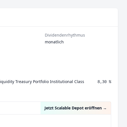
Dividendenrhythmus
monatlich
quidity Treasury Portfolio Institutional Class
8,30 %
Jetzt Scalable Depot eröffnen
→