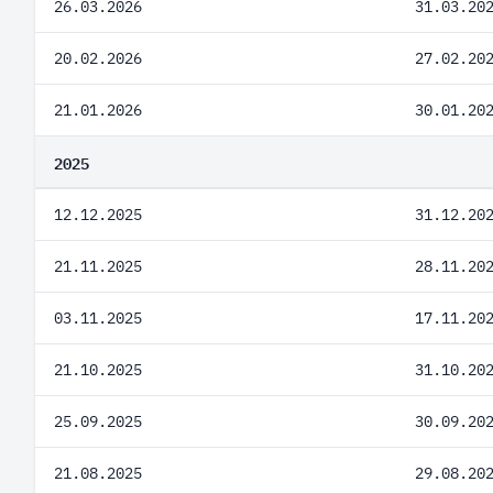
26.03.2026
31.03.20
20.02.2026
27.02.20
21.01.2026
30.01.20
2025
12.12.2025
31.12.20
21.11.2025
28.11.20
03.11.2025
17.11.20
21.10.2025
31.10.20
25.09.2025
30.09.20
21.08.2025
29.08.20