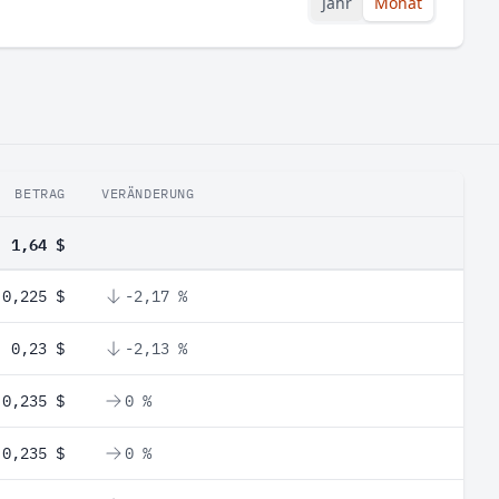
Jahr
Monat
BETRAG
VERÄNDERUNG
1,64 $
0,225 $
-2,17 %
0,23 $
-2,13 %
0,235 $
0 %
0,235 $
0 %