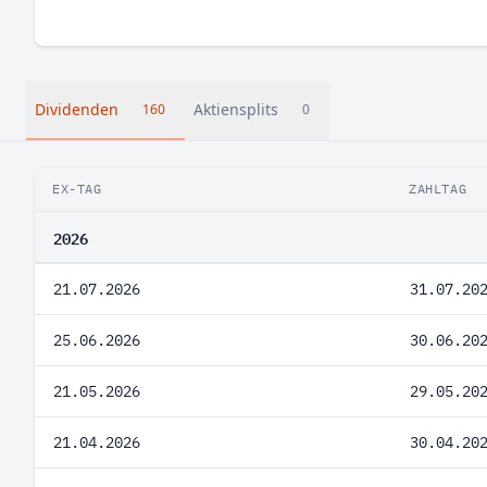
Dividenden
Aktiensplits
160
0
EX-TAG
ZAHLTAG
2026
21.07.2026
31.07.20
25.06.2026
30.06.20
21.05.2026
29.05.20
21.04.2026
30.04.20