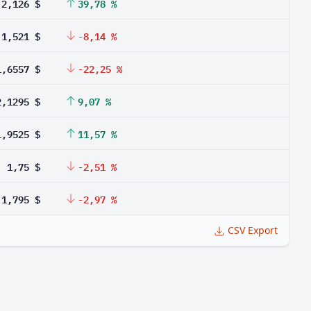
2,126 $
39,78 %
1,521 $
-8,14 %
1,6557 $
-22,25 %
2,1295 $
9,07 %
1,9525 $
11,57 %
1,75 $
-2,51 %
1,795 $
-2,97 %
CSV Export