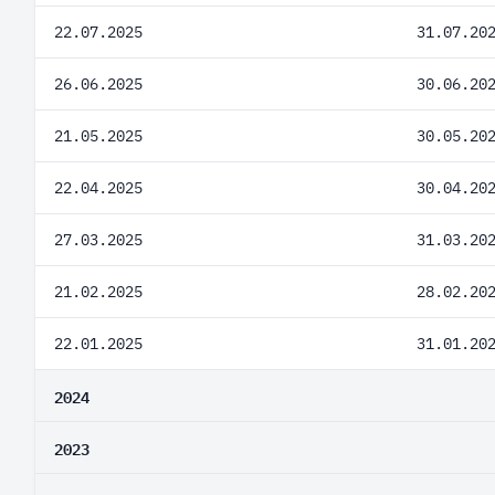
22.07.2025
31.07.20
26.06.2025
30.06.20
21.05.2025
30.05.20
22.04.2025
30.04.20
27.03.2025
31.03.20
21.02.2025
28.02.20
22.01.2025
31.01.20
2024
2023