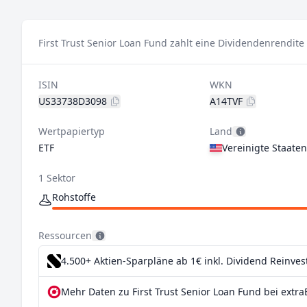
First Trust Senior Loan Fund zahlt eine Dividendenrendite
ISIN
WKN
US33738D3098
A14TVF
Wertpapiertyp
Land
ETF
Vereinigte Staaten
1 Sektor
Rohstoffe
Ressourcen
4.500+ Aktien-Sparpläne ab 1€
inkl. Dividend Reinve
Mehr Daten zu First Trust Senior Loan Fund bei extra