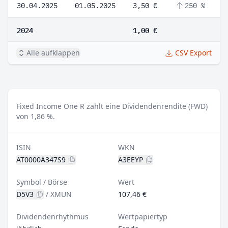
30.04.2025
01.05.2025
3,50 €
250 %
2024
1,00 €
Alle aufklappen
CSV Export
Fixed Income One R zahlt eine Dividendenrendite (FWD)
von 1,86 %.
ISIN
WKN
AT0000A347S9
A3EEYP
Symbol / Börse
Wert
D5V3
/
XMUN
107,46 €
Dividendenrhythmus
Wertpapiertyp