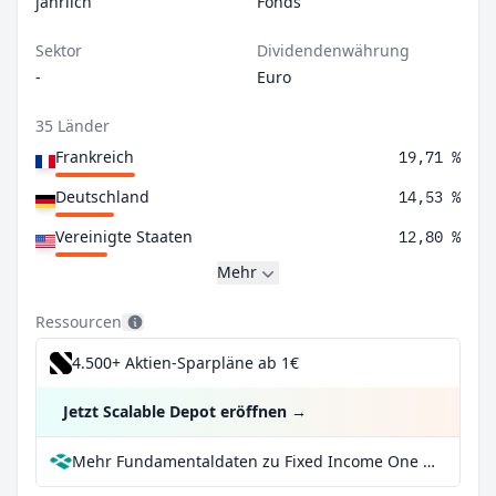
jährlich
Fonds
Sektor
Dividendenwährung
-
Euro
35 Länder
Frankreich
19,71 %
Deutschland
14,53 %
Vereinigte Staaten
12,80 %
Mehr
Ressourcen
4.500+ Aktien-Sparpläne ab 1€
Jetzt Scalable Depot eröffnen
→
Mehr Fundamentaldaten zu Fixed Income One R bei Parqet