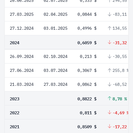
26.06.2025
02.07.2025
0,333 $
294,55 %
27.03.2025
02.04.2025
0,0844 $
-83,11 %
27.12.2024
03.01.2025
0,4996 $
134,55 %
2024
0,6059 $
-31,32 %
26.09.2024
02.10.2024
0,213 $
-30,55 %
27.06.2024
03.07.2024
0,3067 $
255,8 %
21.03.2024
27.03.2024
0,0862 $
-68,52 %
2023
0,8822 $
8,78 %
2022
0,811 $
-4,69 %
2021
0,8509 $
-17,22 %