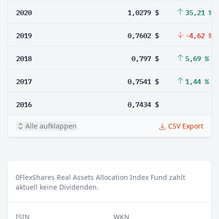
2020
1,0279 $
35,21 %
2019
0,7602 $
-4,62 %
2018
0,797 $
5,69 %
2017
0,7541 $
1,44 %
2016
0,7434 $
Alle aufklappen
CSV Export
0
FlexShares Real Assets Allocation Index Fund zahlt
aktuell keine Dividenden.
ISIN
WKN