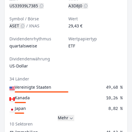
US33939L7385
A3D8J0
Symbol / Börse
Wert
ASET
/
XNAS
29,43 €
Dividendenrhythmus
Wertpapiertyp
quartalsweise
ETF
Dividendenwährung
US-Dollar
34 Länder
Vereinigte Staaten
49,68 %
Kanada
10,26 %
Japan
8,82 %
Mehr
10 Sektoren