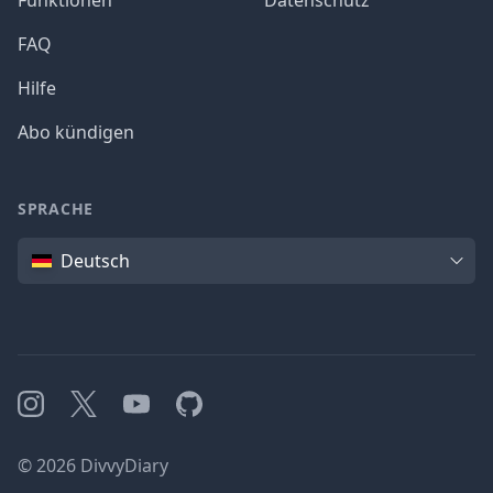
Funktionen
Datenschutz
FAQ
Hilfe
Abo kündigen
SPRACHE
Sprache
Deutsch
Instagram
X
YouTube
GitHub
©
2026
DivvyDiary