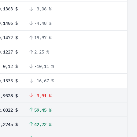
0,1363 $
-3,06 %
0,1406 $
-4,48 %
0,1472 $
19,97 %
0,1227 $
2,25 %
0,12 $
-10,11 %
0,1335 $
-16,67 %
1,9528 $
-3,91 %
2,0322 $
59,45 %
1,2745 $
42,72 %