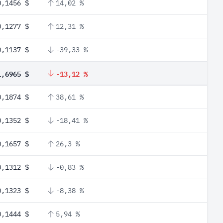
0,1456 $
14,02 %
0,1277 $
12,31 %
0,1137 $
-39,33 %
1,6965 $
-13,12 %
0,1874 $
38,61 %
0,1352 $
-18,41 %
0,1657 $
26,3 %
0,1312 $
-0,83 %
0,1323 $
-8,38 %
0,1444 $
5,94 %