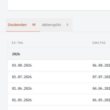
Dividenden
Aktiensplits
98
0
EX-TAG
ZAHLTAG
2026
03.08.2026
06.08.20
01.07.2026
07.07.20
01.06.2026
04.06.20
01.05.2026
06.05.20