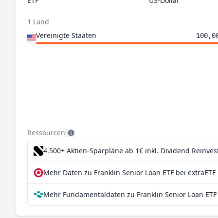
ETF
US-Dollar
1 Land
Vereinigte Staaten
100,0
Ressourcen
4.500+ Aktien-Sparpläne ab 1€
inkl. Dividend Reinve
Mehr Daten zu Franklin Senior Loan ETF bei extraETF
Mehr Fundamentaldaten zu Franklin Senior Loan ETF 