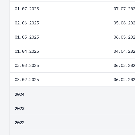
01.07.2025
07.07.20
02.06.2025
05.06.20
01.05.2025
06.05.20
01.04.2025
04.04.20
03.03.2025
06.03.20
03.02.2025
06.02.20
2024
2023
2022