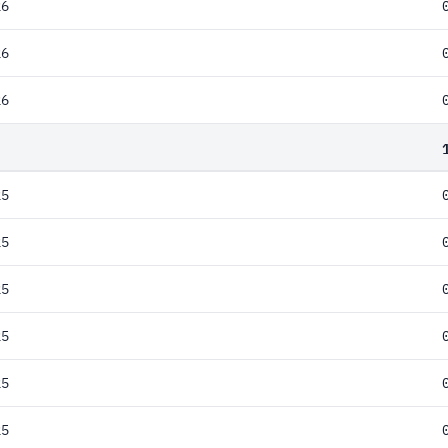
26
26
26
25
25
25
25
25
25