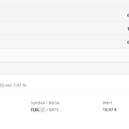
D) von 7,47 %.
Symbol / Börse
Wert
FLBL
/
BATS
19,97 €