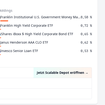
Holdings
Franklin Institutional U.S. Government Money Market Fund
8,58 %
Franklin High Yield Corporate ETF
0,72 %
iShares iBoxx $ High Yield Corporate Bond ETF
0,65 %
Janus Henderson AAA CLO ETF
0,62 %
Invesco Senior Loan ETF
0,53 %
Jetzt Scalable Depot eröffnen
→