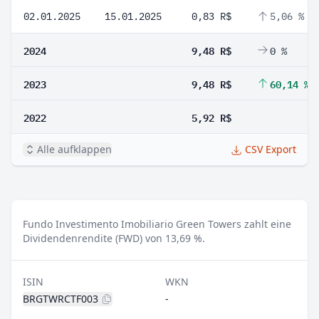
02.01.2025
15.01.2025
0,83 R$
5,06 %
2024
9,48 R$
0 %
2023
9,48 R$
60,14 %
2022
5,92 R$
Alle aufklappen
CSV Export
Fundo Investimento Imobiliario Green Towers zahlt eine
Dividendenrendite (FWD) von 13,69 %.
ISIN
WKN
BRGTWRCTF003
-