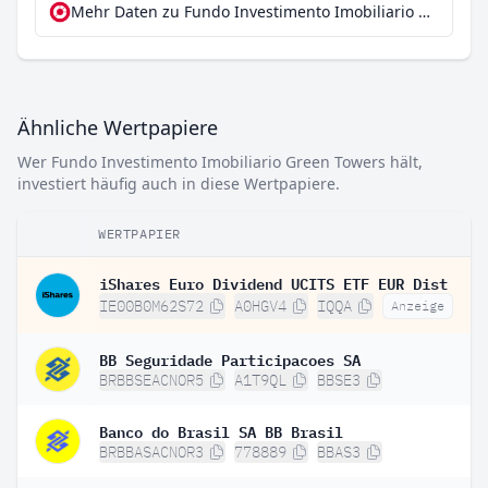
Mehr Daten zu Fundo Investimento Imobiliario Green Towers bei extraETF
Ähnliche Wertpapiere
Wer Fundo Investimento Imobiliario Green Towers hält,
investiert häufig auch in diese Wertpapiere.
WERTPAPIER
iShares Euro Dividend UCITS ETF EUR Dist
IE00B0M62S72
A0HGV4
IQQA
Anzeige
BB Seguridade Participacoes SA
BRBBSEACNOR5
A1T9QL
BBSE3
Banco do Brasil SA BB Brasil
BRBBASACNOR3
778889
BBAS3