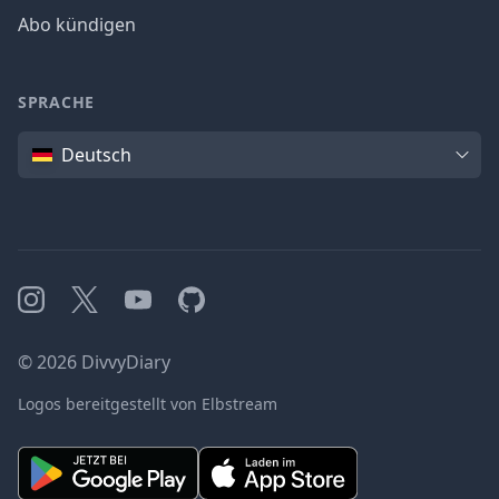
Abo kündigen
SPRACHE
Sprache
Deutsch
Instagram
X
YouTube
GitHub
©
2026
DivvyDiary
Logos bereitgestellt von Elbstream