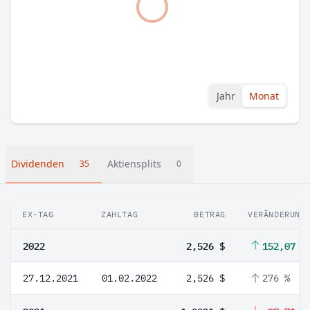
Jahr
Monat
Dividenden
Aktiensplits
35
0
EX-TAG
ZAHLTAG
BETRAG
VERÄNDERUNG
2022
2,526 $
152,07 %
27.12.2021
01.02.2022
2,526 $
276 %