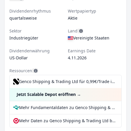
Dividendenrhythmus
Wertpapiertyp
quartalsweise
Aktie
Sektor
Land
Industriegüter
Vereinigte Staaten
Dividendenwährung
Earnings Date
US-Dollar
4.11.2026
Ressourcen
Genco Shipping & Trading Ltd für 0,99€/Trade inkl. Dividend Reinvestment Plan
Jetzt Scalable Depot eröffnen
→
Mehr Fundamentaldaten zu Genco Shipping & Trading Ltd bei Parqet
Mehr Daten zu Genco Shipping & Trading Ltd bei extraETF