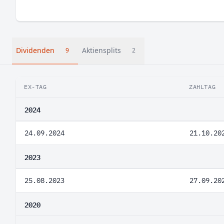
Dividenden
Aktiensplits
9
2
EX-TAG
ZAHLTAG
2024
24.09.2024
21.10.20
2023
25.08.2023
27.09.20
2020