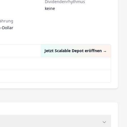
Dividendenrhythmus
keine
ährung
-Dollar
Jetzt Scalable Depot eröffnen
→