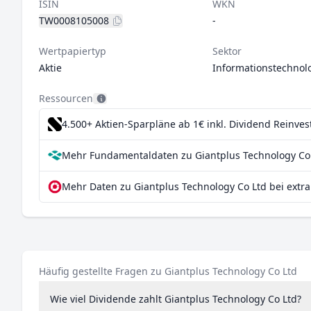
ISIN
WKN
TW0008105008
-
Wertpapiertyp
Sektor
Aktie
Informationstechnol
Ressourcen
4.500+ Aktien-Sparpläne ab 1€
inkl. Dividend Reinve
Mehr Fundamentaldaten zu Giantplus Technology Co 
Mehr Daten zu Giantplus Technology Co Ltd bei extr
Häufig gestellte Fragen zu Giantplus Technology Co Ltd
Wie viel Dividende zahlt Giantplus Technology Co Ltd?