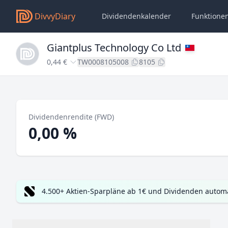
DivvyDiary
Dividendenkalender
Funktione
Giantplus Technology Co Ltd
0,44 €
TW0008105008
8105
Dividendenrendite (FWD)
0,00 %
4.500+ Aktien-Sparpläne ab 1€ und Dividenden automa