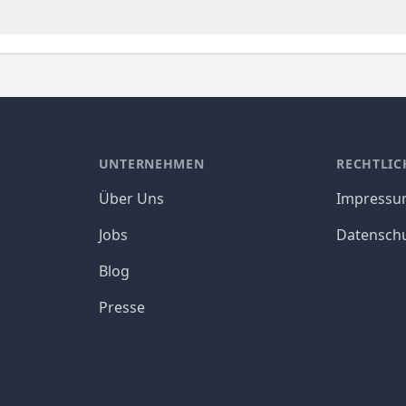
UNTERNEHMEN
RECHTLIC
Über Uns
Impress
Jobs
Datensch
Blog
Presse