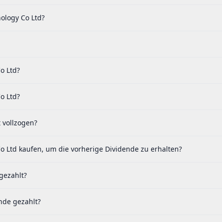
ology Co Ltd?
o Ltd?
o Ltd?
 vollzogen?
o Ltd kaufen, um die vorherige Dividende zu erhalten?
gezahlt?
nde gezahlt?