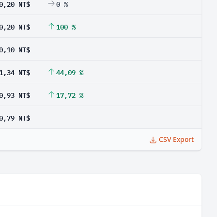
0,20 NT$
0 %
0,20 NT$
100 %
0,10 NT$
1,34 NT$
44,09 %
0,93 NT$
17,72 %
0,79 NT$
CSV Export