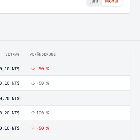
Jahr
Monat
BETRAG
VERÄNDERUNG
0,10 NT$
-50 %
0,10 NT$
-50 %
0,20 NT$
0,20 NT$
100 %
0,10 NT$
-50 %