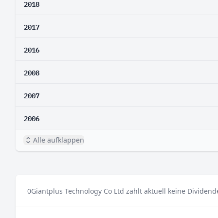
2018
2017
2016
2008
2007
2006
Alle aufklappen
0
Giantplus Technology Co Ltd zahlt aktuell keine Dividend