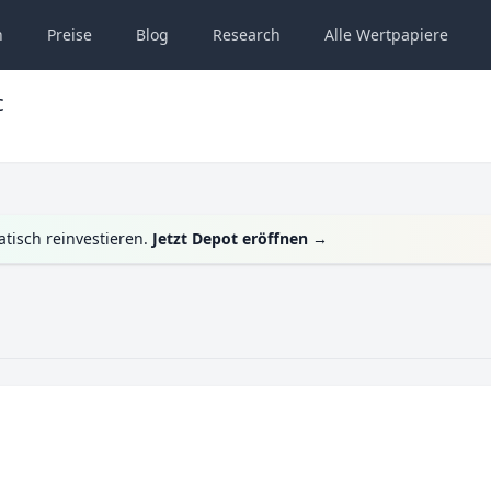
n
Preise
Blog
Research
Alle
Wertpapiere
c
tisch reinvestieren.
Jetzt Depot eröffnen
→