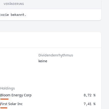
VERÄNDERUNG
torie bekannt.
Dividendenrhythmus
keine
 Holdings
Bloom Energy Corp
8,72 %
First Solar Inc
7,41 %