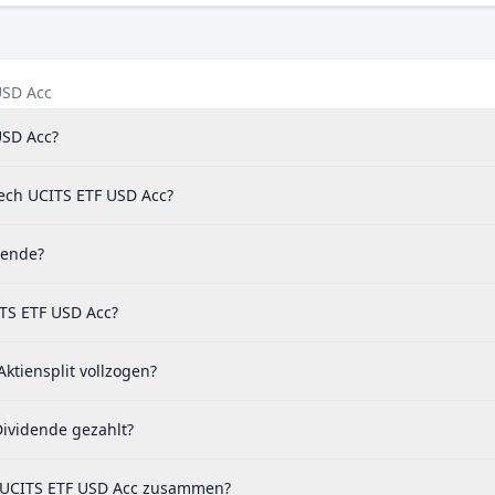
USD Acc
USD Acc?
Tech UCITS ETF USD Acc?
dende?
ITS ETF USD Acc?
ktiensplit vollzogen?
Dividende gezahlt?
h UCITS ETF USD Acc zusammen?