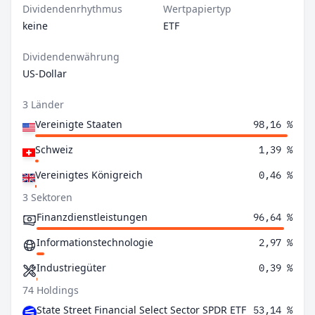
Dividendenrhythmus
Wertpapiertyp
keine
ETF
Dividendenwährung
US-Dollar
3 Länder
Vereinigte Staaten
98,16 %
Schweiz
1,39 %
Vereinigtes Königreich
0,46 %
3 Sektoren
Finanzdienstleistungen
96,64 %
Informationstechnologie
2,97 %
Industriegüter
0,39 %
74 Holdings
State Street Financial Select Sector SPDR ETF
53,14 %