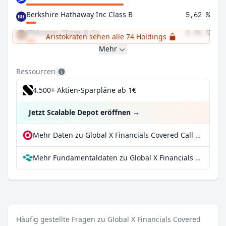
Berkshire Hathaway Inc Class B
5,62 %
JPMorgan Chase & Co
4,96 %
Aristokraten sehen alle 74 Holdings
Mehr
Ressourcen
4.500+ Aktien-Sparpläne ab 1€
Jetzt Scalable Depot eröffnen
→
Mehr Daten zu Global X Financials Covered Call & Growth ETF bei extraETF
Mehr Fundamentaldaten zu Global X Financials Covered Call & Growth ETF bei Parqet
Häufig gestellte Fragen zu Global X Financials Covered