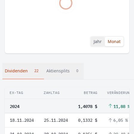
Jahr
Monat
Dividenden
Aktiensplits
22
0
EX-TAG
ZAHLTAG
BETRAG
VERÄNDERUNG
2024
1,4078 $
11,88 %
18.11.2024
25.11.2024
0,1332 $
6,05 %