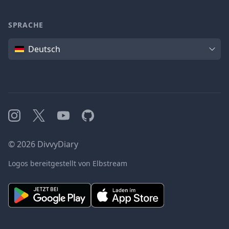
SPRACHE
Sprache
Deutsch
Instagram
X
YouTube
GitHub
©
2026
DivvyDiary
Logos bereitgestellt von Elbstream