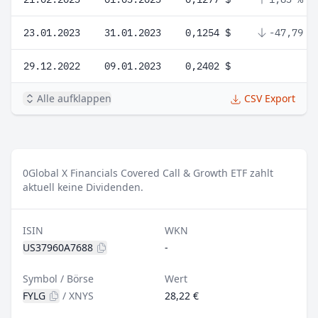
23.01.2023
31.01.2023
0,1254 $
-47,79 %
29.12.2022
09.01.2023
0,2402 $
Alle aufklappen
CSV Export
0
Global X Financials Covered Call & Growth ETF zahlt
aktuell keine Dividenden.
ISIN
WKN
US37960A7688
-
Symbol / Börse
Wert
FYLG
/
XNYS
28,22 €